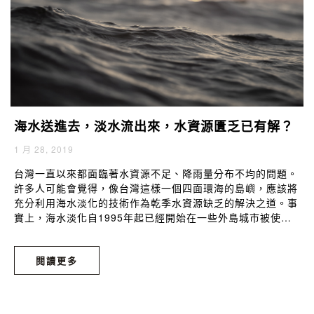
海水送進去，淡水流出來，水資源匱乏已有解？
1 月 28, 2019
台灣一直以來都面臨著水資源不足、降雨量分布不均的問題。
許多人可能會覺得，像台灣這樣一個四面環海的島嶼，應該將
充分利用海水淡化的技術作為乾季水資源缺乏的解決之道。事
實上，海水淡化自1995年起已經開始在一些外島城市被使
用，像是澎湖。但真正解決水資源問題之前，費用高昂以及工
程對自然環境的影響，處處限制著海水淡化的應用範圍。
閱讀更多