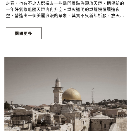
走春，也有不少人選擇去一些熱門景點許願放天燈，期望新的
一年好氣象能隨天燈冉冉升空。燈火通明的燈籠慢慢飄進夜
空，營造出一個美麗浪漫的景象。其實不只新年祈願，放天燈
也是很多人拿來慶祝特別成就的活動。或許在婚禮、或許在畢
業旅行，甚至慈善活動中都會放天燈。原本是古代中國作為戰
閱讀更多
爭期間使用的信號，然而放天燈現在已成為世界各地觀光客前
來台灣一定要體驗一次的熱門活動了。