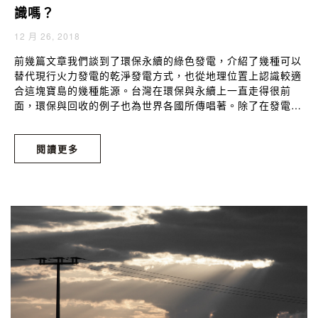
識嗎？
12 月 26, 2018
前幾篇文章我們談到了環保永續的綠色發電，介紹了幾種可以
替代現行火力發電的乾淨發電方式，也從地理位置上認識較適
合這塊寶島的幾種能源。台灣在環保與永續上一直走得很前
面，環保與回收的例子也為世界各國所傳唱著。除了在發電方
式上積極的尋求對環境損害更小、對生物體更安全的管道，讓
更多對環保有心的人們在各方面更靠近永續環境，也是環保志
閱讀更多
士你與我的責任。其實不只能源能源與回收，我們生活中各處
都可見到環保的蹤跡！以下幾種環保標章，你可知道它是什麼
意思嗎？