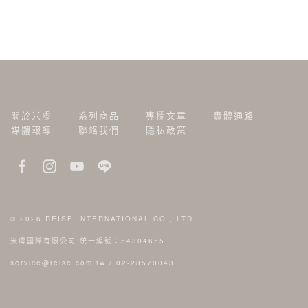
關於米膚
系列商品
專欄文章
實體通路
媒體報導
聯絡我們
隱私政策
© 2026
REISE INTERNATIONAL CO., LTD.
米膚國際有限公司 統一編號：54304655
service@reise.com.tw
/
02-28570043