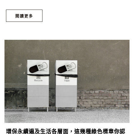
的數字，這又是代表什麼呢？因為塑膠佔我們日常生活所消
耗、使用的物品材質最大宗，可以回收的塑膠在成份區分下又
閱讀更多
有許多種，政府也因此制定了7類標準的塑膠回收品項，以供
垃圾處理業者在回收處理上，能夠讓這些塑膠回收品更有效率
的進行不同的處理加工、各司其職。那麼，就讓我們來看看這
7類塑膠分類各涵蓋什麼樣的產品吧。
環保永續遍及生活各層面，這幾種綠色標章你認