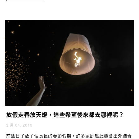
放假走春放天燈，這些希望後來都去哪裡呢？
3 月 04, 2019
前些日子放了個長長的春節假期，許多家庭趁此機會出外踏青