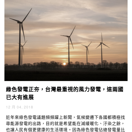
綠色發電正夯，台灣最重視的風力發電，這兩國
已大有進展
12 月 04, 2018
近年來綠色發電議題頻頻躍上新聞，氣候變遷下各國都積極找
尋能源發電的出路，目的就是希望能在減緩暖化、汙染之餘，
也讓人民有個更健康的生活環境。因為綠色發電佔總發電量比