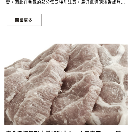
變，因此在香氣的部分需要特別注意，最好能選購淡香或無香
的產品，除了避免掉人工香精，也能讓自己能利用味道來放鬆
平靜。2. 顏色(色素)鮮豔的產品。大紅大綠的產品中，大多都
閱讀更多
添加色素來吸引顧客購買，盡量不購買不清楚的顏色成份來
源，讓自己與寶寶能避開色素的淺在威脅。