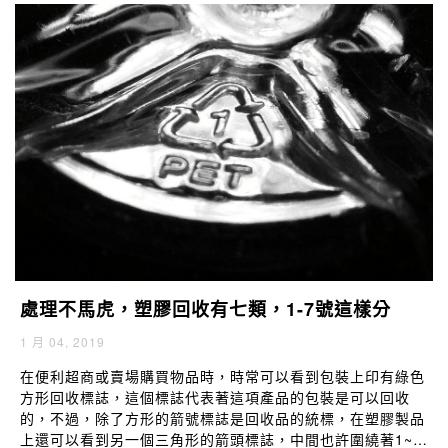
處理不馬虎，塑膠回收有七類，1-7號這樣分
1 月 04, 2019
在便利超商或賣場購買物品時，時常可以看到包裝上印有綠色
方形回收標誌，這個標誌代表著這項產品的包裝是可以回收
的，不過，除了方形的箭號標誌是回收品的統標，在塑膠製品
上還可以看到另一個三角形的箭頭標誌，中間也許圍繞著1~7