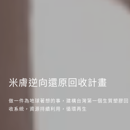
米膚逆向還原回收計畫
做一件為地球著想的事，建構台灣第一個生質塑膠回
收系統，資源持續利用，循環再生