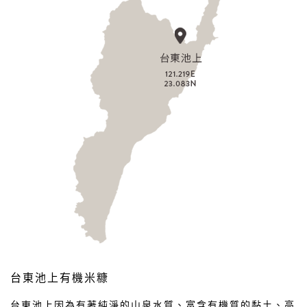
台東池上有機米糠
台東池上因為有著純淨的山泉水質、富含有機質的黏土、高