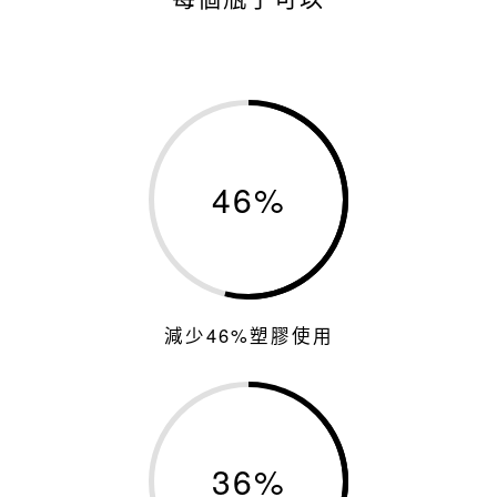
46
%
減少46%塑膠使用
36
%