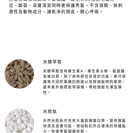
岔、斷裂，深層清潔同時更保護秀髮。不含酒精、無刺
激性及動物成分，讓乾淨的頭皮，開心呼吸。
米糠萃取
米糠萃取含有維生素A、維生素Ｂ群、氨基酸
及蛋白質，除了具有極佳保濕的功能，更可保
護每天因吹風機的熱度以及梳頭髮時的摩擦，
還有紫外線照射等損傷。帶給頭髮光澤及彈
性。
米胜肽
天然米胜肽中含有大量穀類蛋白質，提供頭髮
保濕及滋養功能，增強對抗外在環境的保護能
力，恢復秀髮健康狀態。