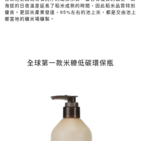
海拔的日夜溫差延長了稻米成熟的時間，因此稻米品質特別
優良。更因米產業發達，95%左右的池上米，都是交由池上
鄉當地的碾米場碾製。
全球第一款米糠低碳環保瓶