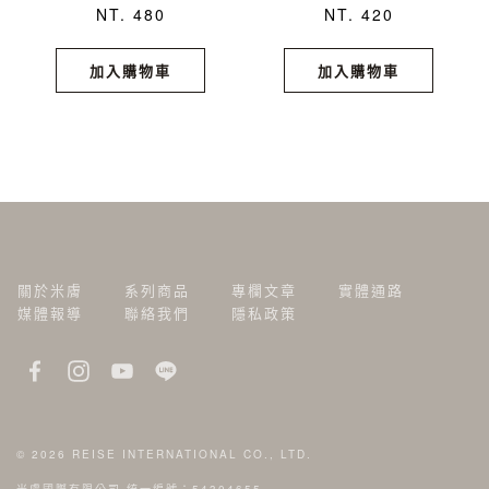
NT. 480
NT. 420
加入購物車
加入購物車
關於米膚
系列商品
專欄文章
實體通路
媒體報導
聯絡我們
隱私政策
© 2026
REISE INTERNATIONAL CO., LTD.
米膚國際有限公司 統一編號：54304655