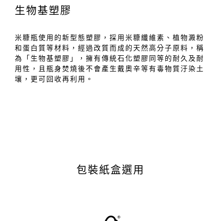
生物基塑膠
米糠瓶使用的新型態塑膠，採用米糠纖維素、植物澱粉
和蛋白質等材料，經過改質而成的天然高分子原料，稱
為「生物基塑膠」，擁有傳統石化塑膠同等的耐久及耐
用性，且瓶身焚燒後不會產生戴奧辛等有毒物質汙染土
壤，更可回收再利用。
包裝紙盒選用