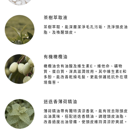
茶樹萃取液
茶樹萃取，能深層潔淨毛孔污垢，洗淨頭皮油
脂，及喚醒頭皮。
有機橄欖油
橄欖油含有油酸及維生素E，維他命、礦物
質、蛋白質，深具滋潤效用。其中維生素E和
多酚，能改善乾燥毛髮，更能保護抵抗外在環
境傷害。
迷迭香薄荷精油
薄荷精油帶有獨特清涼香氣，能有效去除頭皮
出油異味，搭配迷迭香精油，調理頭皮油脂，
改善過度出油發癢，使頭皮維持清涼舒爽感。