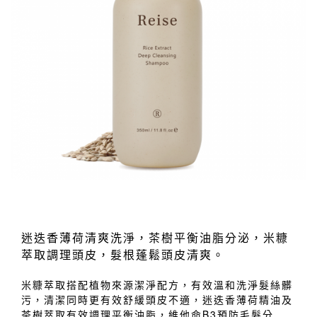
迷迭香薄荷清爽洗淨，茶樹平衡油脂分泌，米糠
萃取調理頭皮，髮根蓬鬆頭皮清爽。
米糠萃取搭配植物來源潔淨配方，有效溫和洗淨髮絲髒
污，清潔同時更有效舒緩頭皮不適，迷迭香薄荷精油及
茶樹萃取有效調理平衡油脂，維他命B3預防毛髮分