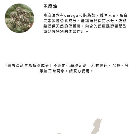
蓖麻油
篦麻油含有omega-6脂肪酸、維生素E，蛋白
質等多種營養成分，能讓頭髮保持水分，為頭
髮提供天然的保護層，內含的蓖麻酸醇更是對
頭髮有特別的柔軟作用。
*米膚產品皆為植萃成分且不添加化學穩定劑，若有變色、沉澱、分
離屬正常現象，請安心使用。