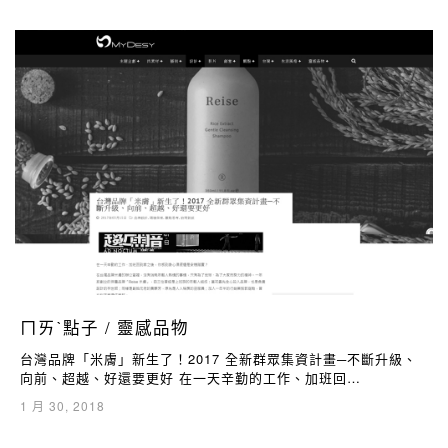
ㄇㄞˋ點子 / 靈感品物
台灣品牌「米膚」新生了！2017 全新群眾集資計畫─不斷升級、
向前、超越、好還要更好 在一天辛勤的工作、加班回…
1 月 30, 2018