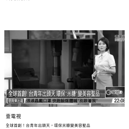
壹電視
全球首創！台青年出頭天，環保米糠變美容聖品