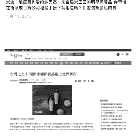
米膚：敏感肌也愛的純天然，來自稻米王國的明星保養品 你習慣
在街頭或百貨公司裡隨手接下試用包嗎？你習慣塑膠瓶的質…
1 月 19, 2018