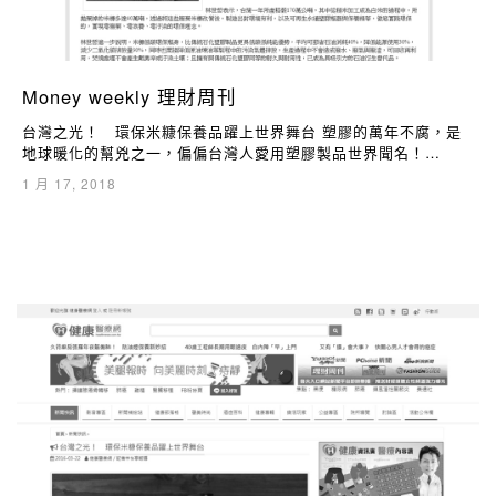
Money weekly 理財周刊
台灣之光！ 環保米糠保養品躍上世界舞台 塑膠的萬年不腐，是
地球暖化的幫兇之一，偏偏台灣人愛用塑膠製品世界聞名！…
1 月 17, 2018