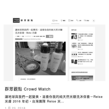
群眾觀點 Crowd Watch
讓地球與我們一起變美，滋養你我的純天然米糠洗沐保養－Reise
米膚 2016 年初，台灣團隊 Reise 米…
1 月 20, 2018