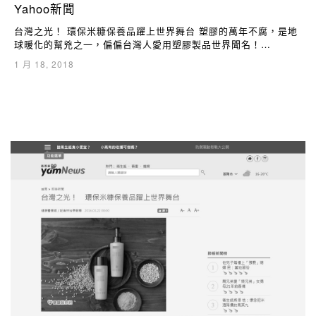
Yahoo新聞
台灣之光！ 環保米糠保養品躍上世界舞台 塑膠的萬年不腐，是地
球暖化的幫兇之一，偏偏台灣人愛用塑膠製品世界聞名！…
1 月 18, 2018