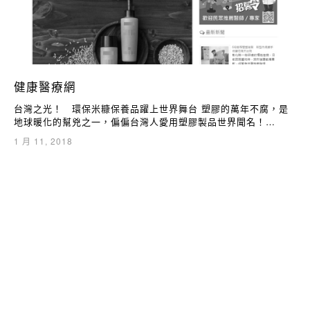
健康醫療網
台灣之光！ 環保米糠保養品躍上世界舞台 塑膠的萬年不腐，是
地球暖化的幫兇之一，偏偏台灣人愛用塑膠製品世界聞名！…
1 月 11, 2018