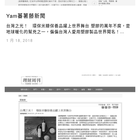
Yam蕃薯藤新聞
台灣之光！ 環保米糠保養品躍上世界舞台 塑膠的萬年不腐，是
地球暖化的幫兇之一，偏偏台灣人愛用塑膠製品世界聞名！…
1 月 18, 2018