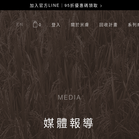
加入官方LINE｜95折優惠碼領取 >
EN
0
登入
關於米膚
回收計畫
系列
MEDIA
媒體報導