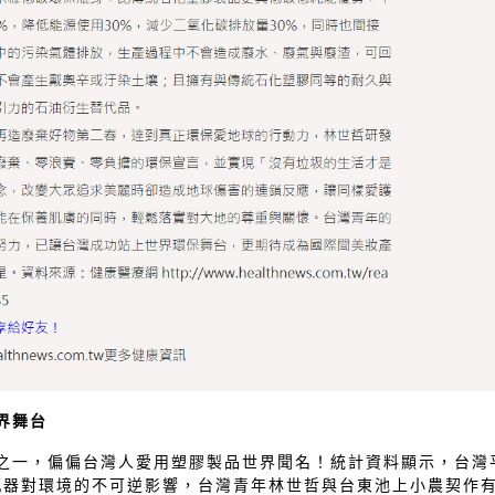
界舞台
之一，偏偏台灣人愛用塑膠製品世界聞名！統計資料顯示，台灣
膠瓶器對環境的不可逆影響，台灣青年林世哲與台東池上小農契作