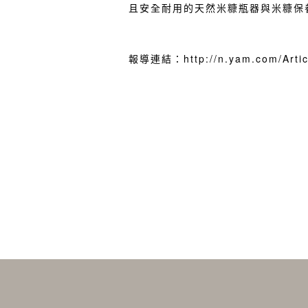
且安全耐用的天然米糠瓶器與米糠保
報導連結：
http://n.yam.com/Art