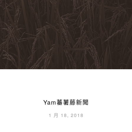
Yam蕃薯藤新聞
1 月 18, 2018