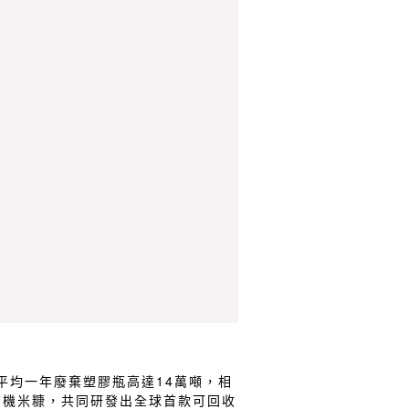
平均一年廢棄塑膠瓶高達14萬噸，相
有機米糠，共同研發出全球首款可回收