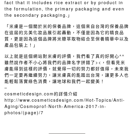
fact that it includes rice extract or by product in
the formulation, the primary packaging and even
the secondary packaging.」
「米膚是一個關於米的保養品牌，這個來自台灣的保養品牌
在這屆的北美化妝品展引起轟動，不僅是因為它的精良品
質，更是因為這個品牌將米糠萃取物結合至保養精華中以及
產品包裝上！」
以上就是這個網站對米膚的評價，我們看了真的好開心^^
雖然說作者不小心將我們的品牌名字拼錯了><，但看見米
膚能得到這樣的評價，就覺得一切的努力都好值得，未來我
們一定要再繼續努力，讓米膚真的能踏出台灣，讓更多人也
能輕鬆落實綠色消費，讓地球和我們一起變美！
–
cosmeticdesign.com的詳情介紹
http://www.cosmeticsdesign.com/Hot-Topics/Anti-
Aging/Cosmoprof-North-America-2017-in-
photos/(page)/7