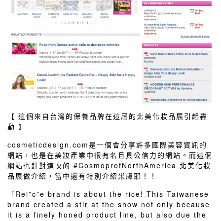
【 這個來自台灣的保養品牌在這屆的北美化妝品展引起轟
動 】
cosmeticdesign.com是一個會分享許多國際美容資訊的
網站，也是在美妝產業中很有名且具公信力的網站。而這個
網站也針對這次的 #CosmoprofNorthAmerica 北美化妝
品展做介紹，當中還有特別介紹米膚耶！！
「Rei”c”e brand is about the rice! This Taiwanese
brand created a stir at the show not only because
it is a finely honed product line, but also due the