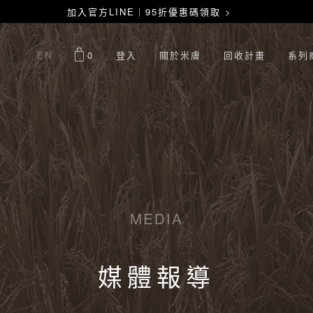
加入官方LINE｜95折優惠碼領取 >
EN
0
登入
關於米膚
回收計畫
系列
MEDIA
媒體報導