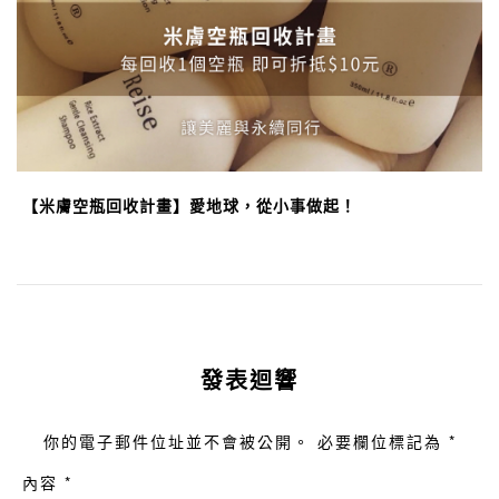
【米膚空瓶回收計畫】愛地球，從小事做起！
發表迴響
你的電子郵件位址並不會被公開。 必要欄位標記為 *
內容 *