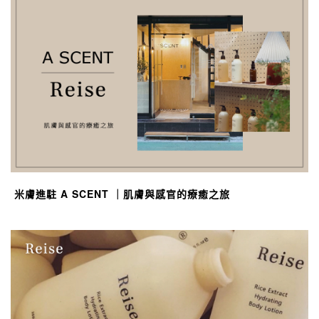
米膚進駐 A SCENT ｜肌膚與感官的療癒之旅