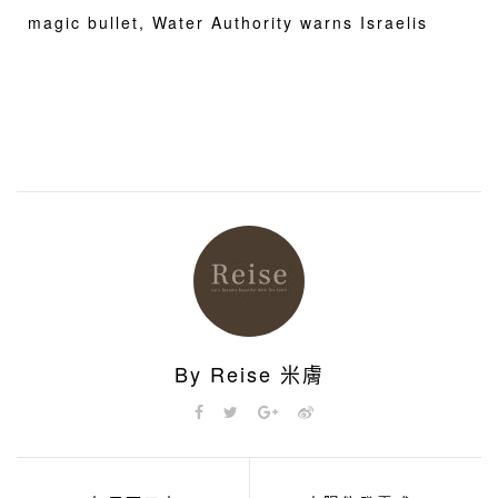
magic bullet, Water Authority warns Israelis
By Reise 米膚