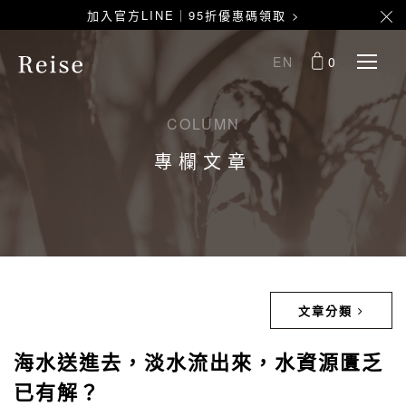
加入官方LINE｜95折優惠碼領取 >
EN
0
COLUMN
專欄文章
文章分類
海水送進去，淡水流出來，水資源匱乏
已有解？