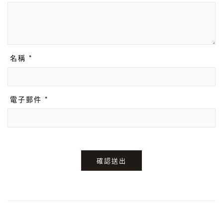
名稱 *
電子郵件 *
確認送出