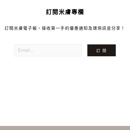
訂閱米膚專欄
訂閱米膚電子報，接收第一手的優惠通知及環保訊息分享！
訂 閱