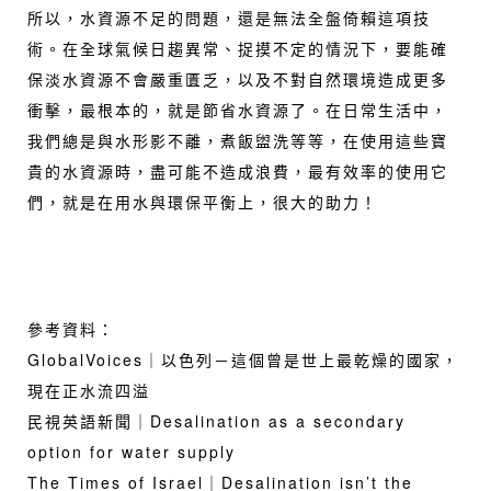
所以，水資源不足的問題，還是無法全盤倚賴這項技
術。在全球氣候日趨異常、捉摸不定的情況下，要能確
保淡水資源不會嚴重匱乏，以及不對自然環境造成更多
衝擊，最根本的，就是節省水資源了。在日常生活中，
我們總是與水形影不離，煮飯盥洗等等，在使用這些寶
貴的水資源時，盡可能不造成浪費，最有效率的使用它
們，就是在用水與環保平衡上，很大的助力！
參考資料：
GlobalVoices｜以色列－這個曾是世上最乾燥的國家，
現在正水流四溢
民視英語新聞｜Desalination as a secondary
option for water supply
The Times of Israel｜Desalination isn’t the