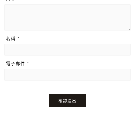
名稱 *
電子郵件 *
確認送出