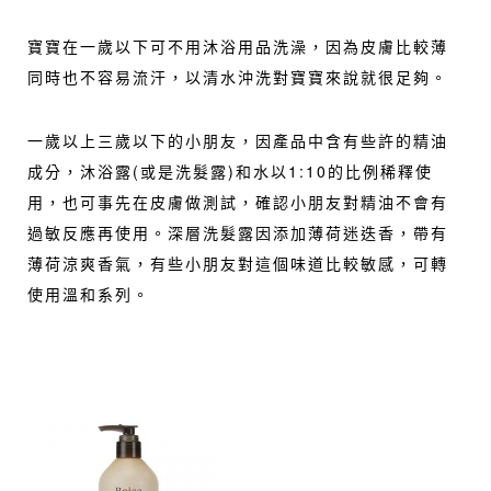
寶寶在一歲以下可不用沐浴用品洗澡，因為皮膚比較薄
同時也不容易流汗，以清水沖洗對寶寶來說就很足夠。
一歲以上三歲以下的小朋友，因產品中含有些許的精油
成分，沐浴露(或是洗髮露)和水以1:10的比例稀釋使
用，也可事先在皮膚做測試，確認小朋友對精油不會有
過敏反應再使用。深層洗髮露因添加薄荷迷迭香，帶有
薄荷涼爽香氣，有些小朋友對這個味道比較敏感，可轉
使用溫和系列。