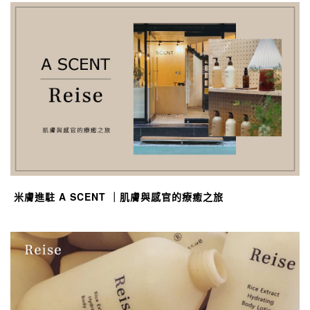
米膚進駐 A SCENT ｜肌膚與感官的療癒之旅