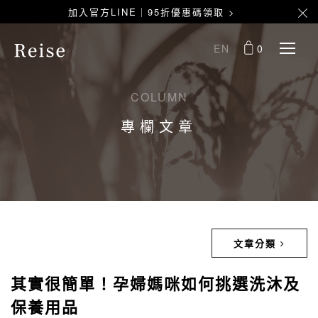
加入官方LINE｜95折優惠碼領取 >
EN
0
COLUMN
專欄文章
文章分類
其實很簡單！孕婦媽咪如何挑選洗沐及
保養用品