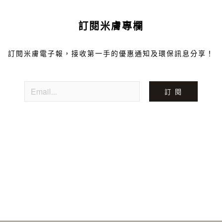
訂閱米膚專欄
訂閱米膚電子報，接收第一手的優惠通知及環保訊息分享！
訂 閱