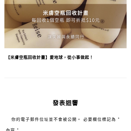
【米膚空瓶回收計畫】愛地球，從小事做起！
發表迴響
你的電子郵件位址並不會被公開。 必要欄位標記為 *
內容 *