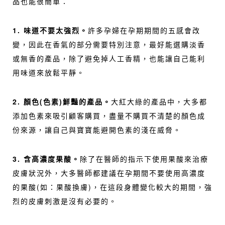
品也能很簡單：
1. 味道不要太強烈。
許多孕婦在孕期期間的五感會改
變，因此在香氣的部分需要特別注意，最好能選購淡香
或無香的產品，除了避免掉人工香精，也能讓自己能利
用味道來放鬆平靜。
2. 顏色(
色素)
鮮豔的產品。
大紅大綠的產品中，大多都
添加色素來吸引顧客購買，盡量不購買不清楚的顏色成
份來源，讓自己與寶寶能避開色素的淺在威脅。
3. 含高濃度果酸。
除了在醫師的指示下使用果酸來治療
皮膚狀況外，大多醫師都建議在孕期間不要使用高濃度
的果酸(如：果酸換膚)，在這段身體變化較大的期間，強
烈的皮膚刺激是沒有必要的。