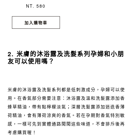
NT. 580
加入購物車
2. 米膚的沐浴露及洗髮系列孕婦和小朋
友可以使用嗎？
米膚的沐浴露及洗髮系列都是低刺激成分，孕婦可以使
用。在香氣部分需要注意：沐浴露及溫和洗髮露添加香
蜂草精油，帶有點檸檬淡氣；深層洗髮露添加迷迭香薄
荷精油，會有薄荷涼爽的香氣。若在孕期對香氣特別敏
感，一樣可先到實體通路聞聞這些味道，不會排斥後再
考慮購買喔！