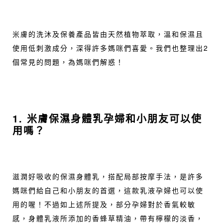
米膚的洗沐及保養產品皆由天然植物萃取，溫和保濕且
使用低刺激成分，深得許多媽咪們喜愛。我們也整理出2
個常見的問題，為媽咪們解惑！
1. 米膚保濕身體乳孕婦和小朋友可以使
用嗎？
滋潤好吸收的保濕身體乳，搭配局部按摩手法，是許多
媽咪們給自己和小朋友的首選，這款乳液孕婦也可以使
用的喔！不過如上述所提及，部分孕婦對於香氣較敏
感，身體乳液所添加的香蜂草精油，帶有檸檬的淡香，