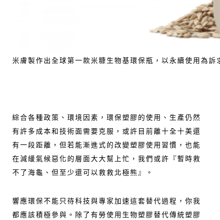
米膚製作出全球第一款米糠生物基環保瓶，以永續使用為訴
綜合各種政策、環境因素，環保塑膠的使用、生產仍然
有許多成本和技術面需要克服，或許目前離十全十美還
有一段距離，但若能漸進式的改變塑膠使用習慣，也能
在減緩氣候惡化的層面大大幫上忙，我們或許『暫時救
不了海龜、但至少還可以救救北極熊』。
響應環保不能只待科技與專家加速這套替代過程，你我
都應該積極參與。除了有勞使用生物塑膠替代傳統塑膠