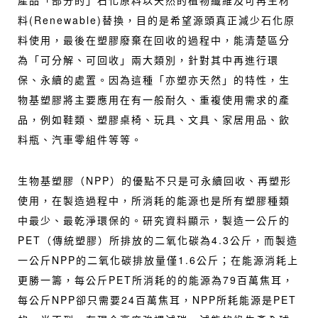
料(Renewable)替換，目的是希望源頭真正減少石化原
料使用，最後在塑膠廢棄在回收的過程中，能清楚區分
為「可分解、可回收」兩大類別，針對其中再進行環
保、永續的處置。因為這種「亦塑亦天然」的特性，生
物基塑膠將主要應用在有一般耐久、重複使用需求的產
品，例如鞋類、塑膠桌椅、玩具、文具、家居用品、飲
料瓶、汽車零組件等等。
生物基塑膠（NPP）的優點不只是可永續回收、再塑形
使用，在製造過程中，所消耗的能源也是所有塑膠種類
中最少、最乾淨環保的。研究資料顯示，製造一公斤的
PET（傳統塑膠）所排放的二氧化碳為4.3公斤，而製造
一公斤NPP的二氧化碳排放量僅1.6公斤；在能源消耗上
更勝一籌，每公斤PET所消耗的的能源為79百萬焦耳，
每公斤NPP卻只需要24百萬焦耳，NPP所耗能源是PET