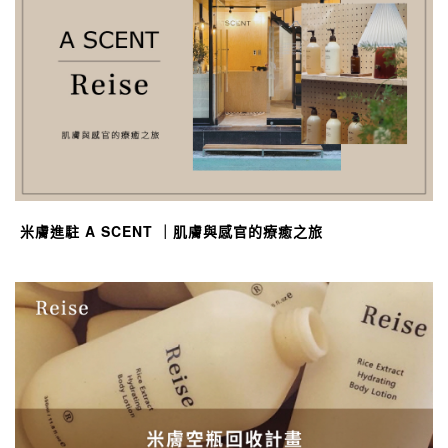
米膚進駐 A SCENT ｜肌膚與感官的療癒之旅