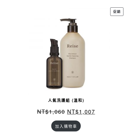
行評分
特
促銷
價
商
品
人氣洗護組 (溫和)
NT$
1,060
NT$
1,007
加入購物車