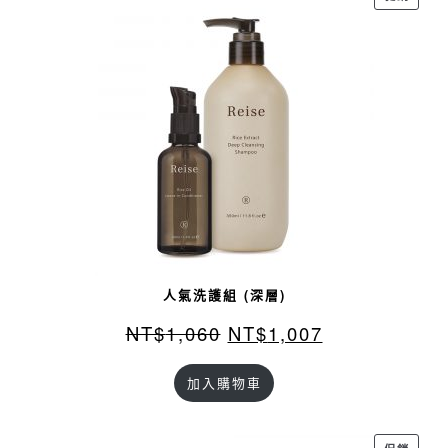
價
商
品
人氣洗護組 (深層)
NT$
1,060
NT$
1,007
加入購物車
特