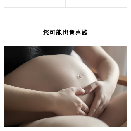
視的風力發
去化肥、農藥
電，這兩國已
的植物種植
大有進展
您可能也會喜歡