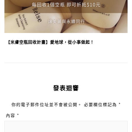
【米膚空瓶回收計畫】愛地球，從小事做起！
發表迴響
你的電子郵件位址並不會被公開。 必要欄位標記為 *
內容 *