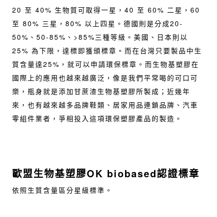
20 至 40% 生物質可取得一星，40 至 60% 二星，60
至 80% 三星，80% 以上四星。德國則是分成20-
50%、50-85%、>85%三種等級。美國、日本則以
25% 為下限，達標即獲頒標章。而在台灣只要製品中生
質含量達25%，就可以申請環保標章。而生物基塑膠在
國際上的應用也越來越廣泛，像是我們平常喝的可口可
樂，瓶身就是添加甘蔗渣生物基塑膠所製成；近幾年
來，也有越來越多品牌鞋類、居家用品連鎖品牌、汽車
零組件業者，爭相投入這項環保塑膠產品的製造。
歐盟生物基塑膠OK biobased認證標章
依照生質含量區分星級標準。