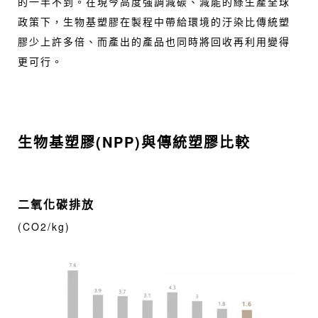
的一半不到。在現今高度強調減碳、減能的綠生產全球
政策下，生物基塑膠在製程中帶給環境的汙染比傳統塑
膠少上許多倍、而產出的產品也同時將回收再利用變得
更可行。
生物基塑膠(NPP)與傳統塑膠比較
二氧化碳排放
(CO2/kg)