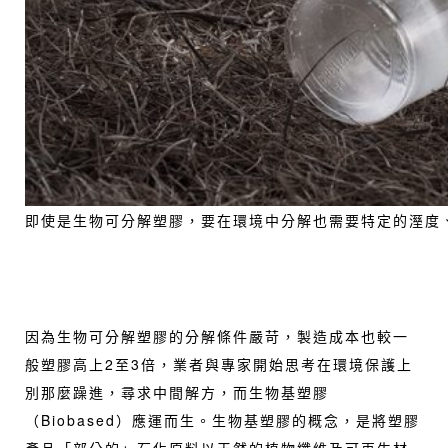
即使是生物可分解塑膠，要在環境中分解也需要特定的溼度
因為生物可分解塑膠的分解條件嚴苛，製造成本也較一
般塑膠高上2至3倍，業者與專家開始思考在環境保護上
別那麼躁進，尋求中間解方，而生物基塑膠
（Biobased）應運而生。生物基塑膠的概念，是將塑膠
產品「部分的」石化原料以天然的植物纖維及可再生材