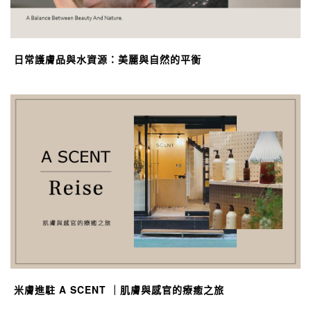
日常護膚品與水資源：美麗與自然的平衡
米膚進駐 A SCENT ｜肌膚與感官的療癒之旅