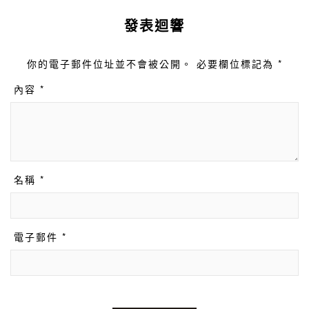
發表迴響
你的電子郵件位址並不會被公開。 必要欄位標記為 *
內容 *
名稱 *
電子郵件 *