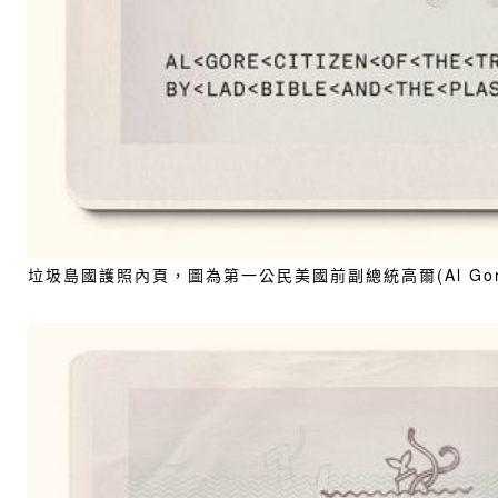
垃圾島國護照內頁，圖為第一公民美國前副總統高爾(Al Go