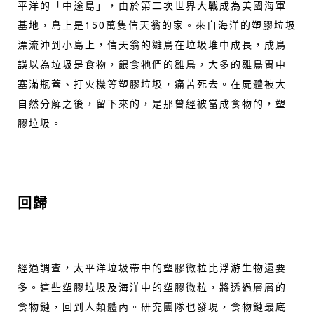
平洋的「中途島」，由於第二次世界大戰成為美國海軍
基地，島上是150萬隻信天翁的家。來自海洋的塑膠垃圾
漂流沖到小島上，信天翁的雛鳥在垃圾堆中成長，成鳥
誤以為垃圾是食物，餵食牠們的雛鳥，大多的雛鳥胃中
塞滿瓶蓋、打火機等塑膠垃圾，痛苦死去。在屍體被大
自然分解之後，留下來的，是那曾經被當成食物的，塑
膠垃圾。
回歸
經過調查，太平洋垃圾帶中的塑膠微粒比浮游生物還要
多。這些塑膠垃圾及海洋中的塑膠微粒，將透過層層的
食物鏈，回到人類體內。研究團隊也發現，食物鏈最底