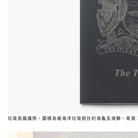
垃圾島國護照，圖樣為被海洋垃圾困住的海龜及海獅。來源