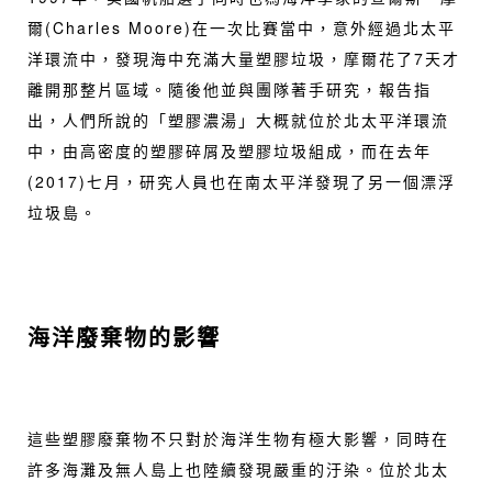
爾(Charles Moore)在一次比賽當中，意外經過北太平
洋環流中，發現海中充滿大量塑膠垃圾，摩爾花了7天才
離開那整片區域。隨後他並與團隊著手研究，報告指
出，人們所說的「塑膠濃湯」大概就位於北太平洋環流
中，由高密度的塑膠碎屑及塑膠垃圾組成，而在去年
(2017)七月，研究人員也在南太平洋發現了另一個漂浮
垃圾島。
海洋廢棄物的影響
這些塑膠廢棄物不只對於海洋生物有極大影響，同時在
許多海灘及無人島上也陸續發現嚴重的汙染。位於北太