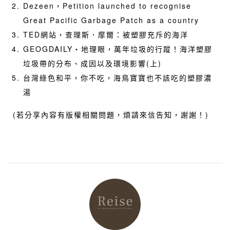
Dezeen，
Petition launched to recognise
Great Pacific Garbage Patch as a country
TED網站，
查理斯．摩爾：被塑膠充斥的海洋
GEOGDAILY‧地理眼，
萬年垃圾的行蹤！海洋塑膠
垃圾帶的分布、成因以及環境影響(上)
台灣綠色和平，
你不吃，海鳥寶寶也不該吃的塑膠濃
湯
(若分享內容有版權相關問題，煩請來信告知，謝謝！)