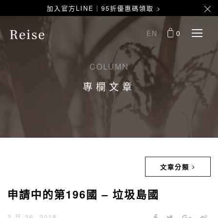
加入官方LINE｜95折優惠碼領取 >
EN
0
COLUMN
專欄文章
文章分類
申請中的第196國 – 垃圾島國
2 月 26, 2018