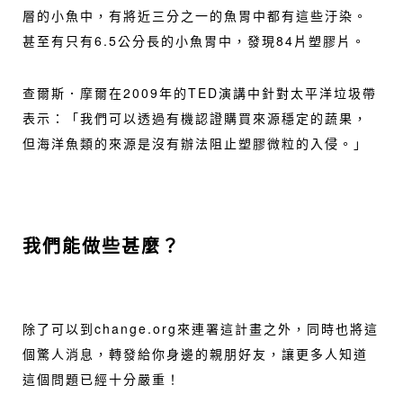
層的小魚中，有將近三分之一的魚胃中都有這些汙染。
甚至有只有6.5公分長的小魚胃中，發現84片塑膠片。
查爾斯．摩爾在2009年的TED演講中針對太平洋垃圾帶
表示：「我們可以透過有機認證購買來源穩定的蔬果，
但海洋魚類的來源是沒有辦法阻止塑膠微粒的入侵。」
我們能做些甚麼？
除了可以到
change.org
來連署這計畫之外，同時也將這
個驚人消息，轉發給你身邊的親朋好友，讓更多人知道
這個問題已經十分嚴重！