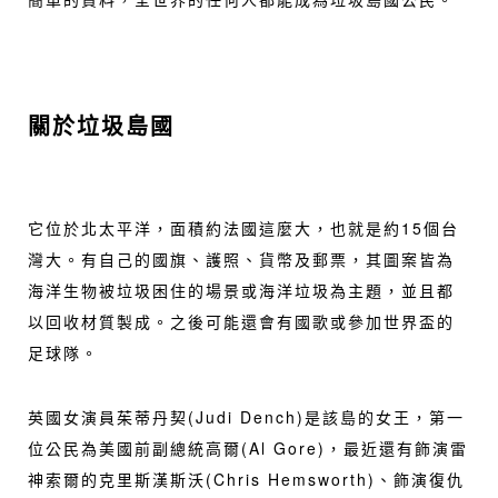
關於垃圾島國
它位於北太平洋，面積約法國這麼大，也就是約15個台
灣大。有自己的國旗、護照、貨幣及郵票，其圖案皆為
海洋生物被垃圾困住的場景或海洋垃圾為主題，並且都
以回收材質製成。之後可能還會有國歌或參加世界盃的
足球隊。
英國女演員茱蒂丹契(Judi Dench)是該島的女王，第一
位公民為美國前副總統高爾(Al Gore)，最近還有飾演雷
神索爾的克里斯漢斯沃(Chris Hemsworth)、飾演復仇