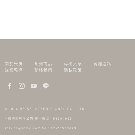
關於米膚
系列商品
專欄文章
實體通路
媒體報導
聯絡我們
隱私政策
© 2026
REISE INTERNATIONAL CO., LTD.
米膚國際有限公司 統一編號：54304655
service@reise.com.tw
/
02-28570043