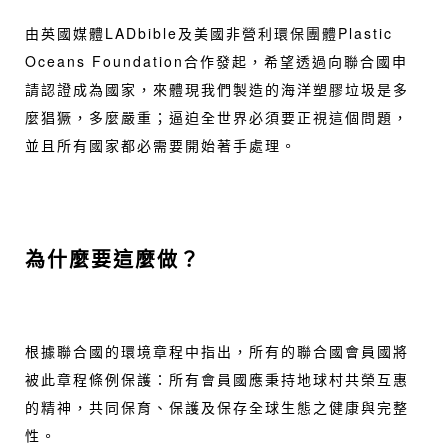
由英國媒體LADbible及美國非營利環保團體Plastic
Oceans Foundation合作發起，希望透過向聯合國申
請認證成為國家，來體現我們製造的海洋塑膠垃圾是多
麼猖獗，多麼嚴重；逼迫全世界必須要正視這個問題，
並且所有國家都必需要開始著手處理。
為什麼要這麼做？
根據聯合國的環境章程中指出，所有的聯合國會員國將
被此章程條例保護：所有會員國應秉持地球村共榮互惠
的精神，共同保育、保護及保存全球生態之健康與完整
性。