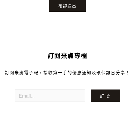
確認送出
訂閱米膚專欄
訂閱米膚電子報，接收第一手的優惠通知及環保訊息分享！
訂 閱