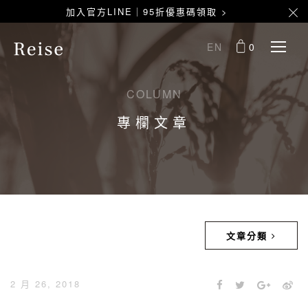
加入官方LINE｜95折優惠碼領取 >
EN
0
COLUMN
專欄文章
文章分類
2 月 26, 2018