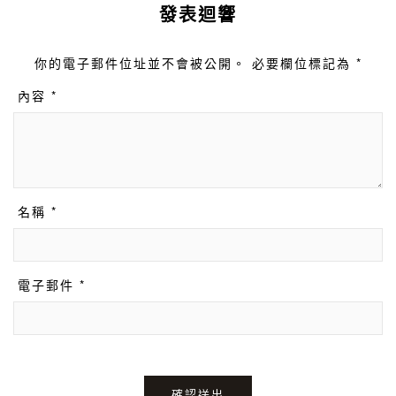
發表迴響
你的電子郵件位址並不會被公開。 必要欄位標記為 *
內容 *
名稱 *
電子郵件 *
確認送出