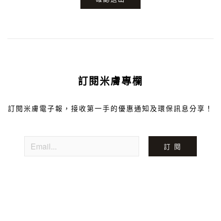
訂閱米膚專欄
訂閱米膚電子報，接收第一手的優惠通知及環保訊息分享！
訂 閱