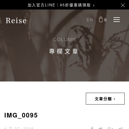
加入官方LINE｜95折優惠碼領取 >
EN
0
COLUMN
專欄文章
文章分類
IMG_0095
4 月 27, 2018