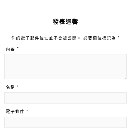
發表迴響
你的電子郵件位址並不會被公開。 必要欄位標記為 *
內容 *
名稱 *
電子郵件 *