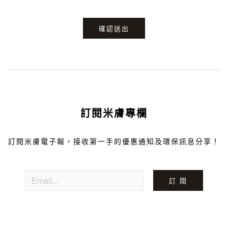
確認送出
訂閱米膚專欄
訂閱米膚電子報，接收第一手的優惠通知及環保訊息分享！
訂 閱