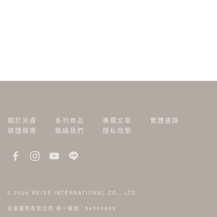
關於米膚
系列商品
專欄文章
實體通路
媒體報導
聯絡我們
隱私政策
© 2026
REISE INTERNATIONAL CO., LTD.
米膚國際有限公司 統一編號：54304655