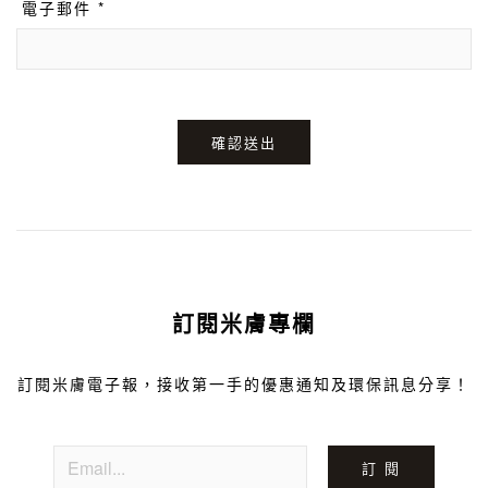
電子郵件 *
確認送出
訂閱米膚專欄
訂閱米膚電子報，接收第一手的優惠通知及環保訊息分享！
訂 閱