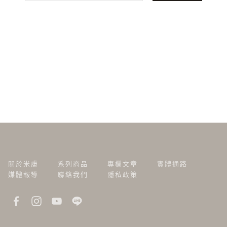
關於米膚
系列商品
專欄文章
實體通路
媒體報導
聯絡我們
隱私政策