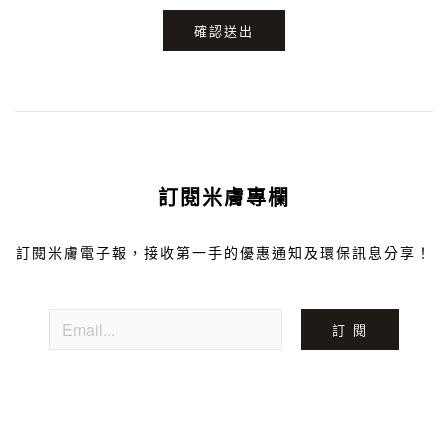
確認送出
訂閱米膚專欄
訂閱米膚電子報，接收第一手的優惠通知及環保訊息分享！
訂 閱