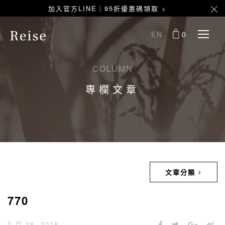
加入官方LINE｜95折優惠碼領取 >
EN
0
COLUMN
專欄文章
文章分類
770
2 月 28, 2018