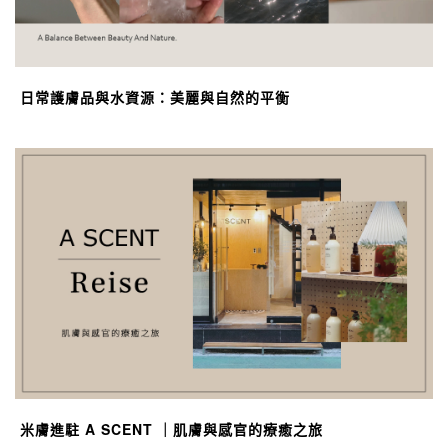
日常護膚品與水資源：美麗與自然的平衡
米膚進駐 A SCENT ｜肌膚與感官的療癒之旅