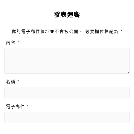
發表迴響
你的電子郵件位址並不會被公開。 必要欄位標記為 *
內容 *
名稱 *
電子郵件 *