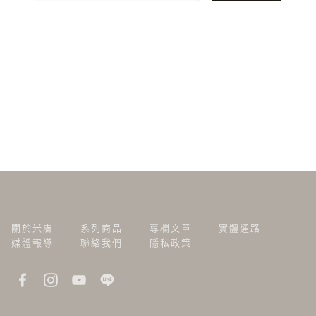
關於米膚
系列商品
專欄文章
實體通路
媒體報導
聯絡我們
隱私政策