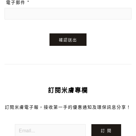
電子郵件 *
確認送出
訂閱米膚專欄
訂閱米膚電子報，接收第一手的優惠通知及環保訊息分享！
訂 閱