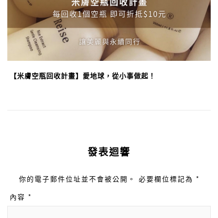
【米膚空瓶回收計畫】愛地球，從小事做起！
發表迴響
你的電子郵件位址並不會被公開。 必要欄位標記為 *
內容 *