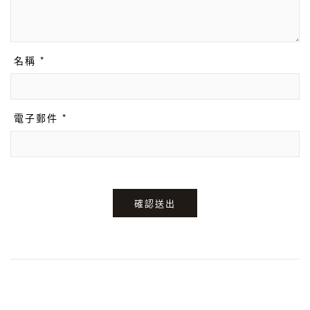
名稱 *
電子郵件 *
確認送出