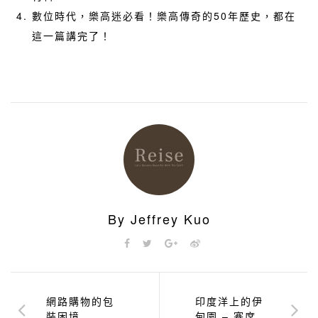
數位時代，
樂高迷必看！樂高傳奇的50年歷史，都在
這一篇講完了！
By Jeffrey Kuo
網路購物的包
印度洋上的伊
裝困境
甸園 – 塞席爾