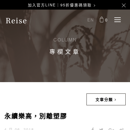
加入官方LINE｜95折優惠碼領取 >
EN
0
COLUMN
專欄文章
文章分類
永續樂高，別離塑膠
4 月 06, 2018