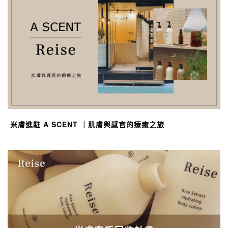
米膚進駐 A SCENT ｜肌膚與感官的療癒之旅