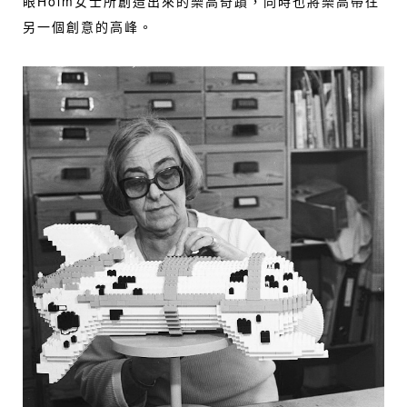
眼Holm女士所創造出來的樂高奇蹟，同時也將樂高帶往
另一個創意的高峰。