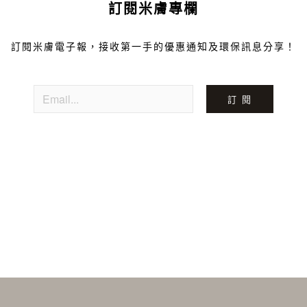
訂閱米膚專欄
訂閱米膚電子報，接收第一手的優惠通知及環保訊息分享！
訂 閱