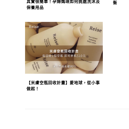
其實很簡單！孕婦媽咪如何挑選洗沐及
衡
保養用品
【米膚空瓶回收計畫】愛地球，從小事
做起！