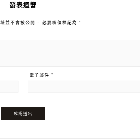
發表迴響
址並不會被公開。 必要欄位標記為 *
電子郵件 *
確認送出