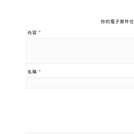
你的電子郵件位
內容 *
名稱 *