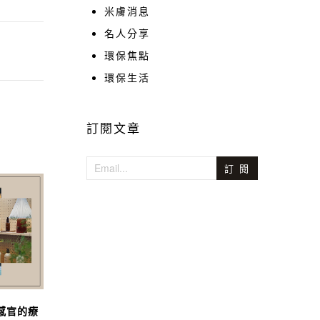
米膚消息
名人分享
環保焦點
環保生活
訂閱文章
訂 閱
與感官的療