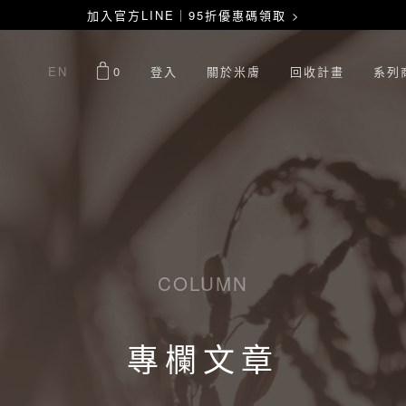
加入官方LINE｜95折優惠碼領取 >
EN
0
登入
關於米膚
回收計畫
系列
COLUMN
專欄文章