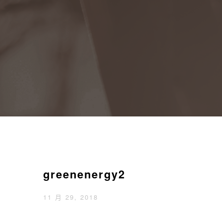
greenenergy2
11 月 29, 2018