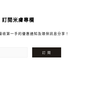
訂閱米膚專欄
接收第一手的優惠通知及環保訊息分享！
訂 閱