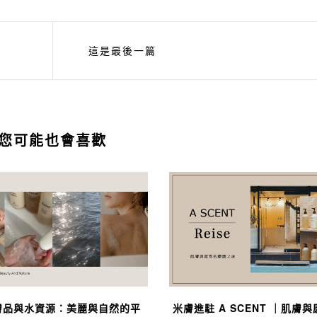
這是最後一篇
您可能也會喜歡
膚品與水資源：美麗與自然的平
米膚進駐 A SCENT ｜肌膚