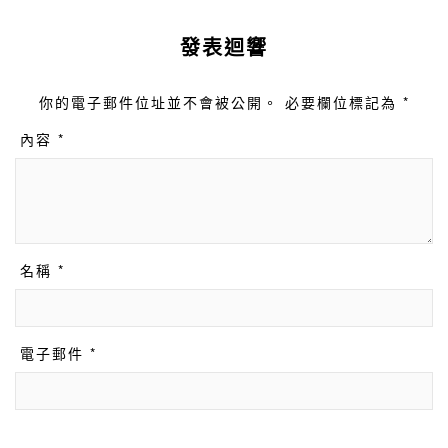
發表迴響
你的電子郵件位址並不會被公開。 必要欄位標記為 *
內容 *
名稱 *
電子郵件 *