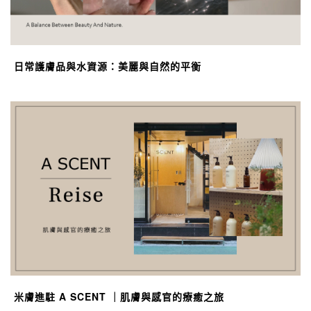
日常護膚品與水資源：美麗與自然的平衡
米膚進駐 A SCENT ｜肌膚與感官的療癒之旅