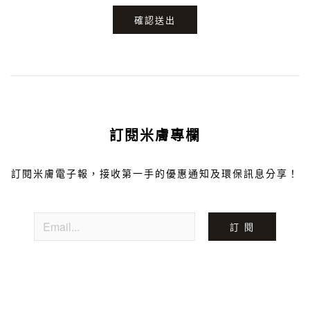
確認送出
訂閱米膚專欄
訂閱米膚電子報，接收第一手的優惠通知及環保訊息分享！
訂 閱