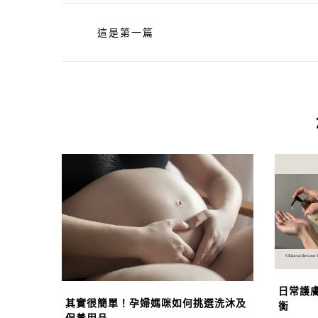
這是第一篇
日常護
其實很簡單！孕婦媽咪如何挑選洗沐及
衡
保養用品