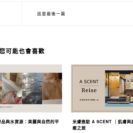
這是最後一篇
您可能也會喜歡
膚品與水資源：美麗與自然的平
米膚進駐 A SCENT ｜肌膚
癒之旅