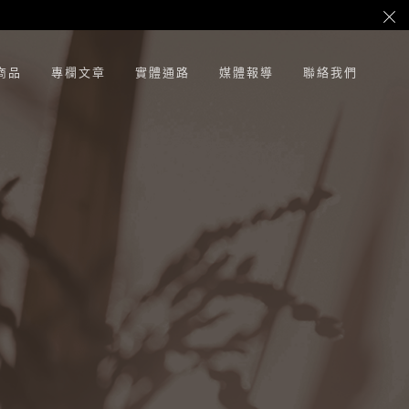
商品
專欄文章
實體通路
媒體報導
聯絡我們