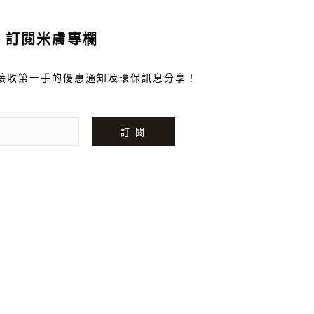
訂閱米膚專欄
接收第一手的優惠通知及環保訊息分享！
訂 閱