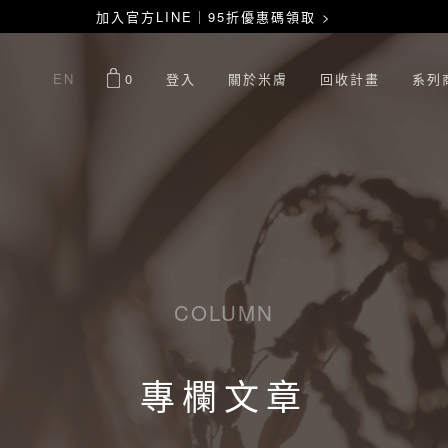
加入官方LINE｜95折優惠碼領取 >
EN
0
登入
關於米膚
回收計畫
系列
COLUMN
專欄文章