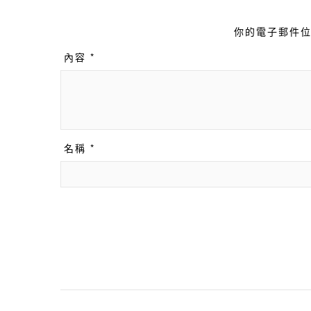
你的電子郵件位
內容 *
名稱 *