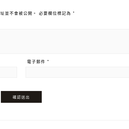
址並不會被公開。 必要欄位標記為 *
電子郵件 *
確認送出