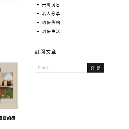
米膚消息
名人分享
環保焦點
環保生活
訂閱文章
訂 閱
與感官的療