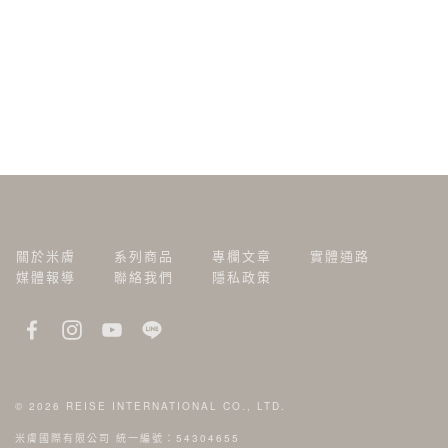
關於米膚
系列商品
專欄文章
實體通路
媒體報導
聯絡我們
隱私政策
© 2026
REISE INTERNATIONAL CO., LTD.
米膚國際有限公司 統一編號：54304655