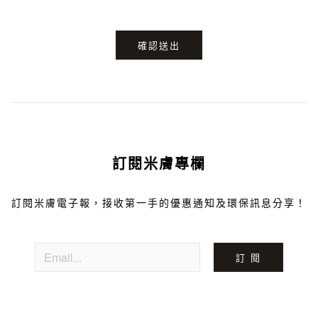
確認送出
訂閱米膚專欄
訂閱米膚電子報，接收第一手的優惠通知及環保訊息分享！
訂 閱