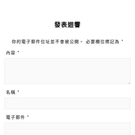
發表迴響
你的電子郵件位址並不會被公開。 必要欄位標記為 *
內容 *
名稱 *
電子郵件 *