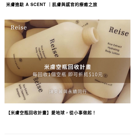
米膚進駐 A SCENT ｜肌膚與感官的療癒之旅
【米膚空瓶回收計畫】愛地球，從小事做起！