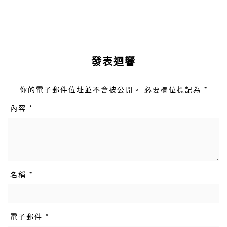
發表迴響
你的電子郵件位址並不會被公開。 必要欄位標記為 *
內容 *
名稱 *
電子郵件 *