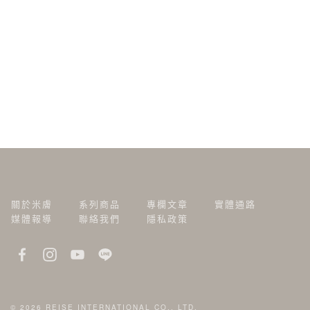
關於米膚
系列商品
專欄文章
實體通路
媒體報導
聯絡我們
隱私政策
© 2026
REISE INTERNATIONAL CO., LTD.