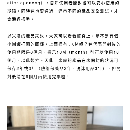
after openong），告知使用者開封後可以安心使用的
期限，同時這也要通過一連串不同的產品安全測試，才
會通過標準。
以米膚的產品來說，大家可以看看瓶身上，是不是有個
小圓罐打開的圖樣，上面標有：6M呢？這代表開封後的
使用期限是6個月，標示18M（month）則可以使用18
個月，以此類推。因此，米膚的產品在未開封的狀況可
保存2年或3年（臉部保養品2年，洗沐用品3年），但開
封後請在6個月內使用完畢喔！