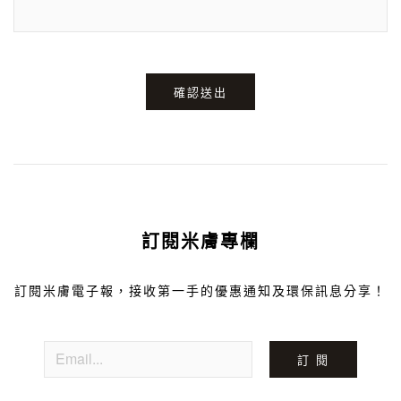
確認送出
訂閱米膚專欄
訂閱米膚電子報，接收第一手的優惠通知及環保訊息分享！
訂 閱