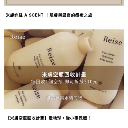
米膚進駐 A SCENT ｜肌膚與感官的療癒之旅
【米膚空瓶回收計畫】愛地球，從小事做起！