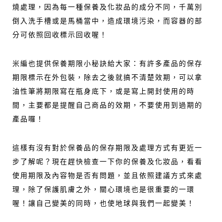
燒處理，因為每一種保養及化妝品的成分不同，千萬別
倒入洗手槽或是馬桶當中，造成環境污染，而容器的部
分可依照回收標示回收喔！
米編也提供保養期限小秘訣給大家：有許多產品的保存
期限標示在外包裝，除去之後就搞不清楚效期，可以拿
油性筆將期限寫在瓶身底下，或是寫上開封使用的時
間，主要都是提醒自己商品的效期，不要使用到過期的
產品囉！
這樣有沒有對於保養品的保存期限及處理方式有更近一
步了解呢？現在趕快檢查一下你的保養及化妝品，看看
使用期限及內容物是否有問題，並且依照建議方式來處
理，除了保護肌膚之外，關心環境也是很重要的一環
喔！讓自己變美的同時，也使地球與我們一起變美！