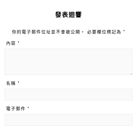
發表迴響
你的電子郵件位址並不會被公開。 必要欄位標記為 *
內容 *
名稱 *
電子郵件 *