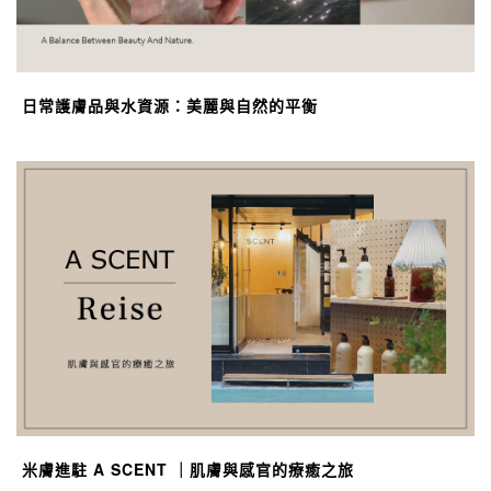
日常護膚品與水資源：美麗與自然的平衡
米膚進駐 A SCENT ｜肌膚與感官的療癒之旅