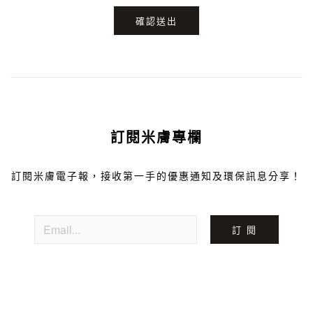
確認送出
訂閱米膚專欄
訂閱米膚電子報，接收第一手的優惠通知及環保訊息分享！
訂 閱