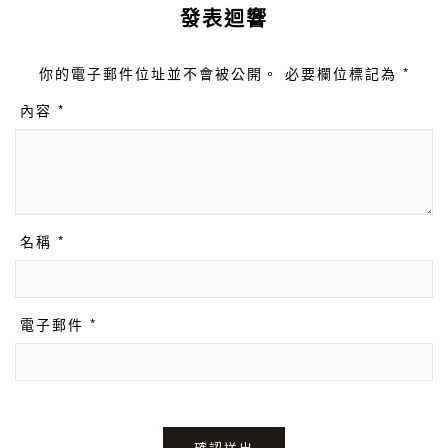
發表迴響
你的電子郵件位址並不會被公開。 必要欄位標記為 *
內容 *
名稱 *
電子郵件 *
確認送出