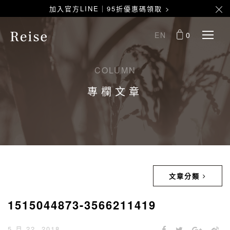
加入官方LINE｜95折優惠碼領取 >
EN
0
COLUMN
專欄文章
文章分類
1515044873-3566211419
5 月 22, 2018