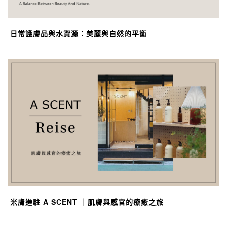
日常護膚品與水資源：美麗與自然的平衡
米膚進駐 A SCENT ｜肌膚與感官的療癒之旅