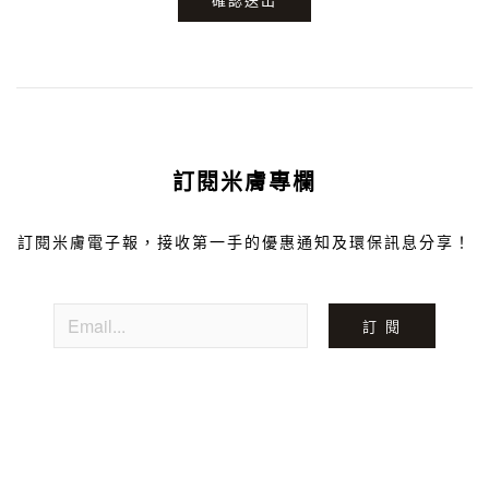
訂閱米膚專欄
訂閱米膚電子報，接收第一手的優惠通知及環保訊息分享！
訂 閱