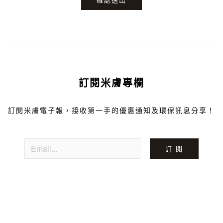
訂閱米膚專欄
訂閱米膚電子報，接收第一手的優惠通知及環保訊息分享！
訂 閱