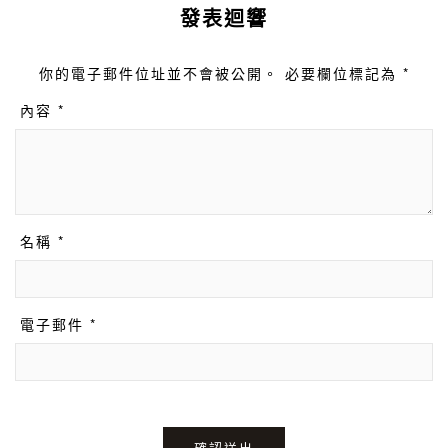
發表迴響
你的電子郵件位址並不會被公開。 必要欄位標記為 *
內容 *
名稱 *
電子郵件 *
確認送出