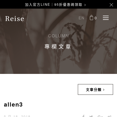
加入官方LINE｜95折優惠碼領取 >
EN
0
COLUMN
專欄文章
文章分類
allen3
5 月 18, 2018