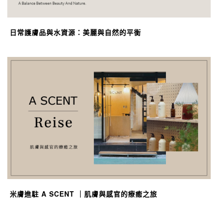
日常護膚品與水資源：美麗與自然的平衡
米膚進駐 A SCENT ｜肌膚與感官的療癒之旅