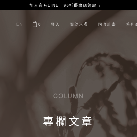
加入官方LINE｜95折優惠碼領取 >
EN
0
登入
關於米膚
回收計畫
系列
COLUMN
專欄文章