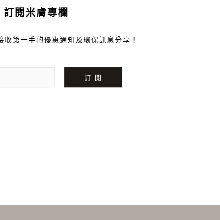
訂閱米膚專欄
接收第一手的優惠通知及環保訊息分享！
訂 閱