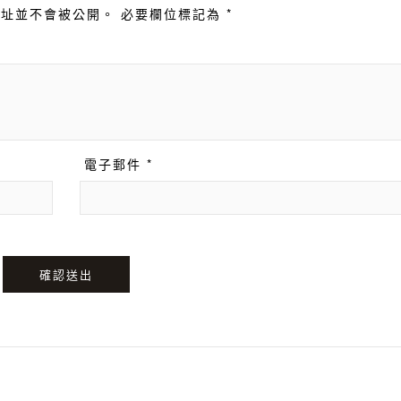
址並不會被公開。 必要欄位標記為 *
電子郵件 *
確認送出