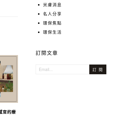
米膚消息
名人分享
環保焦點
環保生活
訂閱文章
訂 閱
與感官的療