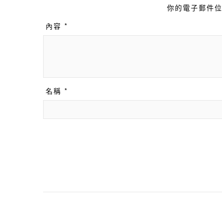
你的電子郵件位
內容 *
名稱 *