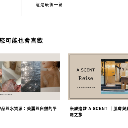
這是最後一篇
您可能也會喜歡
膚品與水資源：美麗與自然的平
米膚進駐 A SCENT ｜肌膚
癒之旅