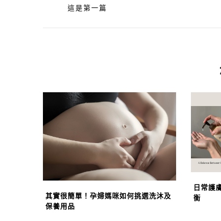
這是第一篇
日常護
其實很簡單！孕婦媽咪如何挑選洗沐及
衡
保養用品