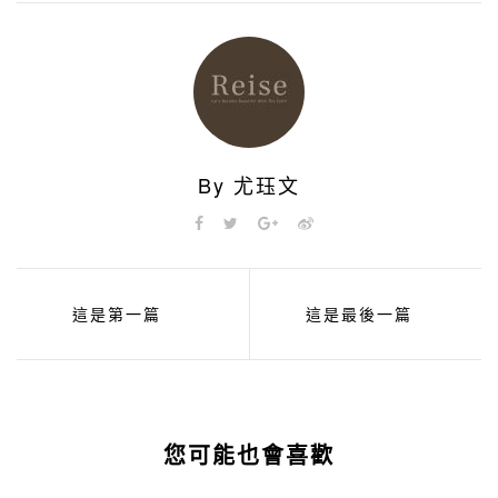
By 尤珏文
這是第一篇
這是最後一篇
您可能也會喜歡