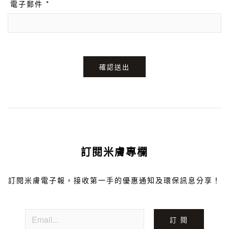
電子郵件 *
確認送出
訂閱米膚專欄
訂閱米膚電子報，接收第一手的優惠通知及環保訊息分享！
訂 閱