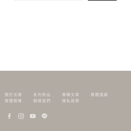
關於米膚
系列商品
專欄文章
實體通路
媒體報導
聯絡我們
隱私政策