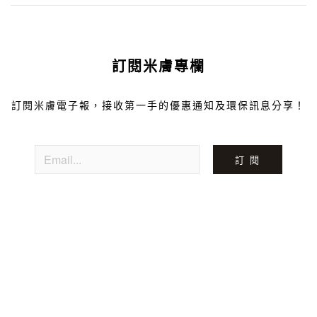
訂閱米膚專欄
訂閱米膚電子報，接收第一手的優惠通知及環保訊息分享！
訂 閱