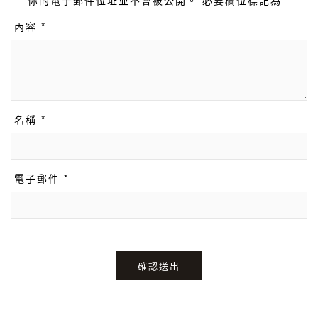
你的電子郵件位址並不會被公開。 必要欄位標記為 *
內容 *
名稱 *
電子郵件 *
確認送出