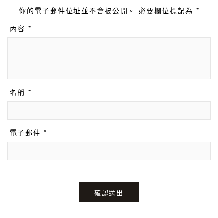
你的電子郵件位址並不會被公開。 必要欄位標記為 *
內容 *
名稱 *
電子郵件 *
確認送出