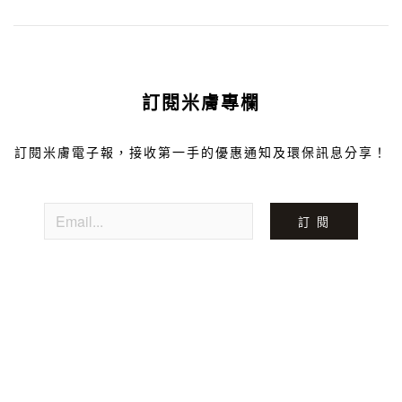
訂閱米膚專欄
訂閱米膚電子報，接收第一手的優惠通知及環保訊息分享！
訂 閱