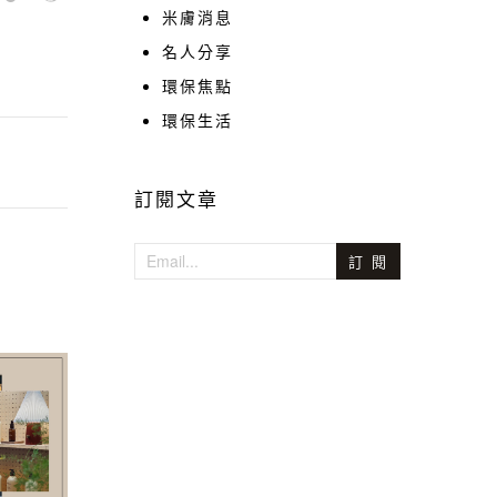
米膚消息
名人分享
環保焦點
環保生活
訂閱文章
訂 閱