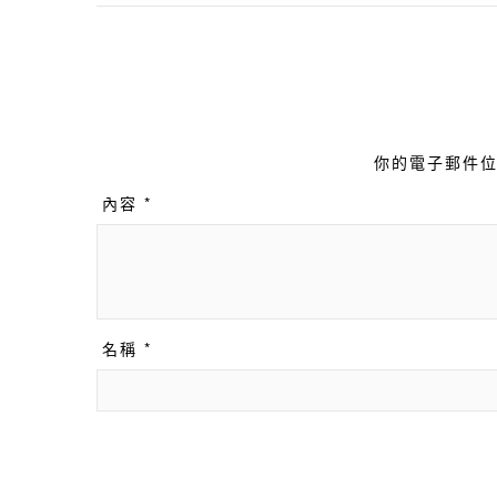
你的電子郵件位
內容 *
名稱 *