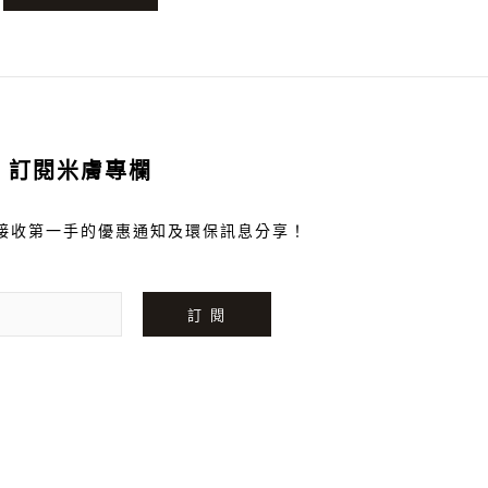
訂閱米膚專欄
接收第一手的優惠通知及環保訊息分享！
訂 閱