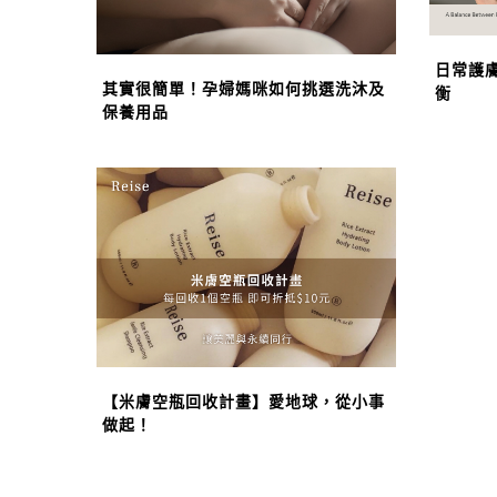
日常護
其實很簡單！孕婦媽咪如何挑選洗沐及
衡
保養用品
【米膚空瓶回收計畫】愛地球，從小事
做起！