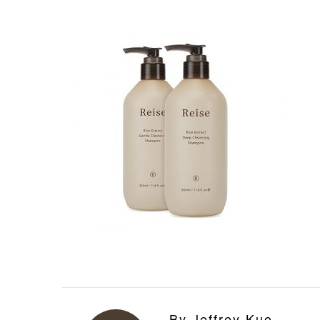
By Jeffrey Kuo