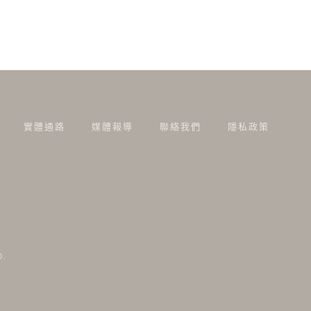
實體通路
媒體報導
聯絡我們
隱私政策
D.