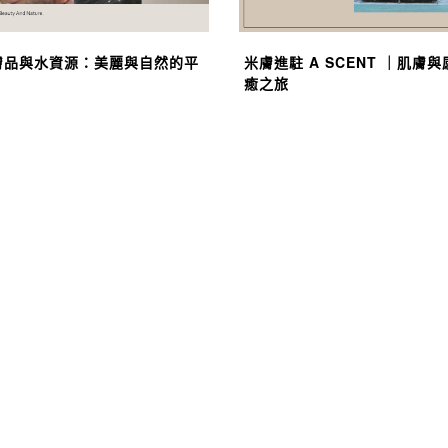
膚品與水資源：美麗與自然的平
米膚進駐 A SCENT ｜肌膚
癒之旅