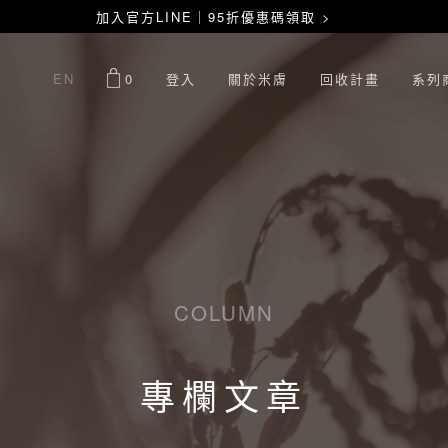
加入官方LINE｜95折優惠碼領取 >
EN
0
登入
關於米膚
回收計畫
系列
COLUMN
專欄文章