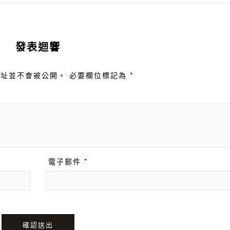
發表迴響
址並不會被公開。 必要欄位標記為 *
電子郵件 *
確認送出