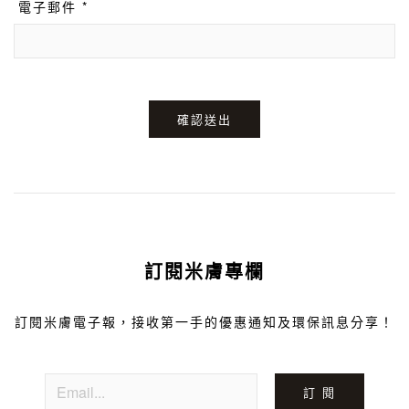
電子郵件 *
確認送出
訂閱米膚專欄
訂閱米膚電子報，接收第一手的優惠通知及環保訊息分享！
訂 閱