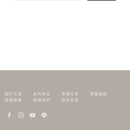
關於米膚
系列商品
專欄文章
實體通路
媒體報導
聯絡我們
隱私政策