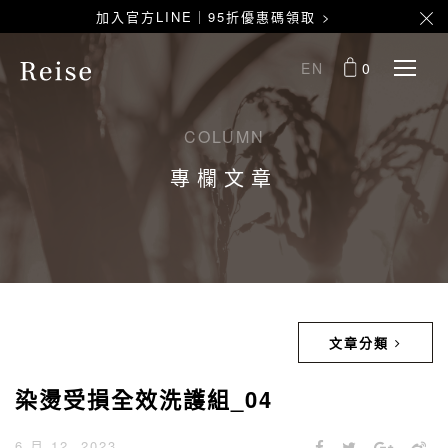
加入官方LINE｜95折優惠碼領取 >
EN
0
COLUMN
專欄文章
文章分類
染燙受損全效洗護組_04
6 月 12, 2023