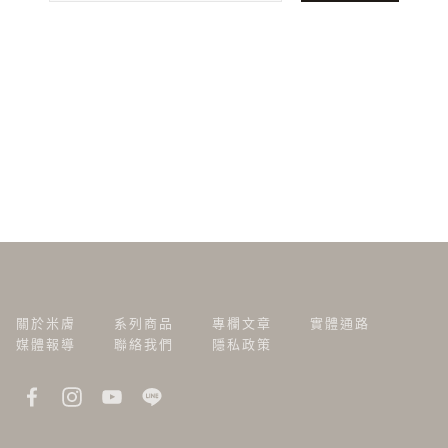
關於米膚
系列商品
專欄文章
實體通路
媒體報導
聯絡我們
隱私政策