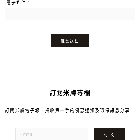
電子郵件 *
確認送出
訂閱米膚專欄
訂閱米膚電子報，接收第一手的優惠通知及環保訊息分享！
訂 閱