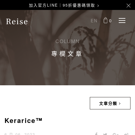
加入官方LINE｜95折優惠碼領取 >
EN
0
COLUMN
專欄文章
文章分類
Kerarice™
6 月 06, 2023