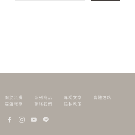
關於米膚
系列商品
專欄文章
實體通路
媒體報導
聯絡我們
隱私政策