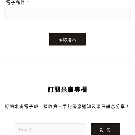
電子郵件 *
確認送出
訂閱米膚專欄
訂閱米膚電子報，接收第一手的優惠通知及環保訊息分享！
訂 閱