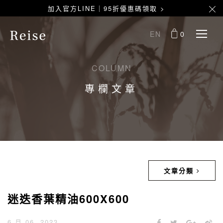
加入官方LINE｜95折優惠碼領取 >
EN
0
COLUMN
專欄文章
文章分類
迷迭香葉精油600X600
6 月 06, 2023