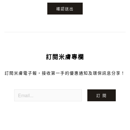
確認送出
訂閱米膚專欄
訂閱米膚電子報，接收第一手的優惠通知及環保訊息分享！
訂 閱