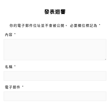
發表迴響
你的電子郵件位址並不會被公開。 必要欄位標記為 *
內容 *
名稱 *
電子郵件 *