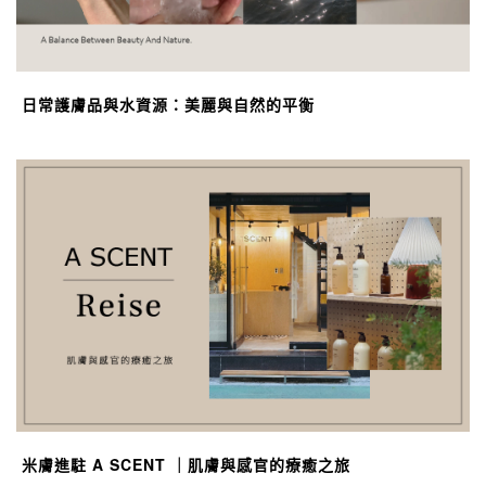
日常護膚品與水資源：美麗與自然的平衡
米膚進駐 A SCENT ｜肌膚與感官的療癒之旅