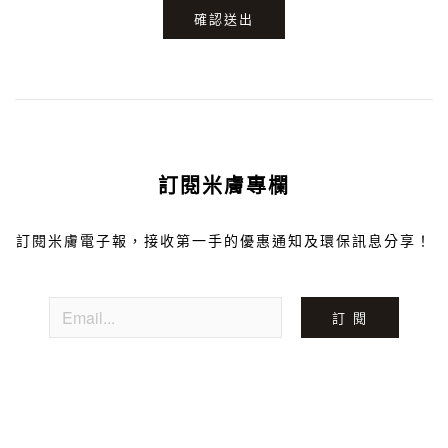
確認送出
訂閱米膚專欄
訂閱米膚電子報，接收第一手的優惠通知及環保訊息分享！
訂 閱