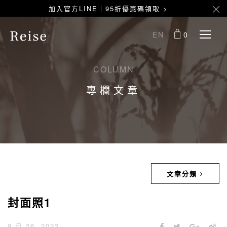
加入官方LINE｜95折優惠碼領取 >
EN
0
COLUMN
專欄文章
文章分類
封面照1
9 月 26, 2022