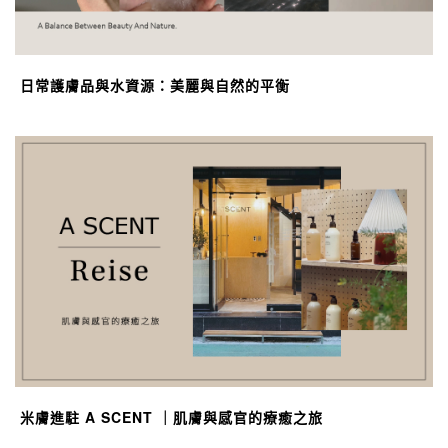
日常護膚品與水資源：美麗與自然的平衡
米膚進駐 A SCENT ｜肌膚與感官的療癒之旅