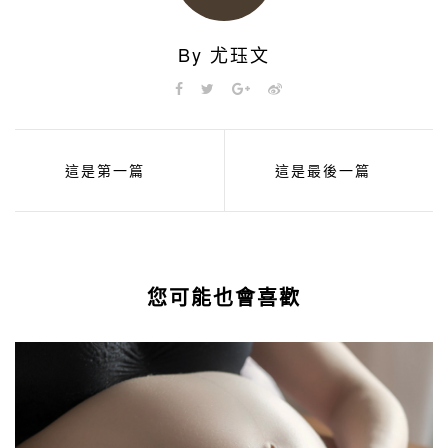
By 尤珏文
這是第一篇
這是最後一篇
您可能也會喜歡