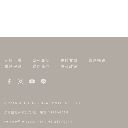
關於米膚
系列商品
專欄文章
實體通路
媒體報導
聯絡我們
隱私政策
© 2026
REISE INTERNATIONAL CO., LTD.
米膚國際有限公司 統一編號：54304655
service@reise.com.tw
/
02-28570043