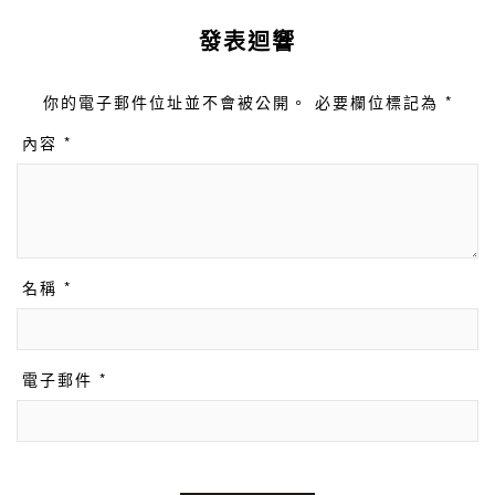
發表迴響
你的電子郵件位址並不會被公開。 必要欄位標記為 *
內容 *
名稱 *
電子郵件 *