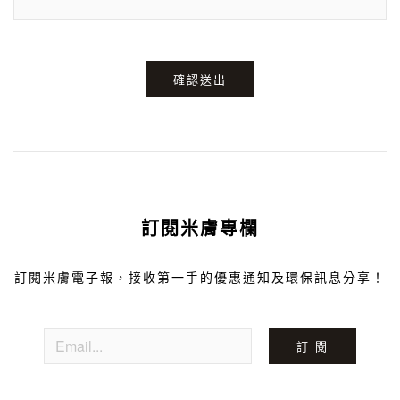
確認送出
訂閱米膚專欄
訂閱米膚電子報，接收第一手的優惠通知及環保訊息分享！
訂 閱