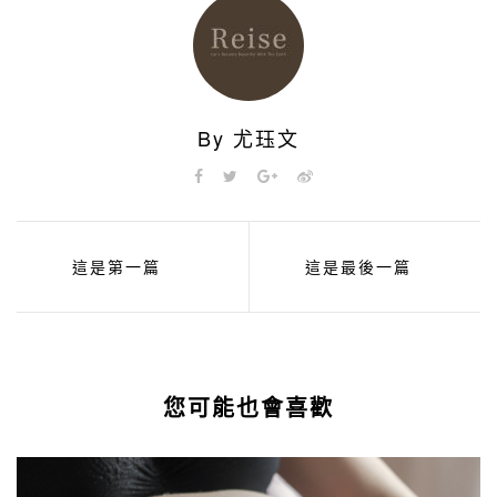
By 尤珏文
這是第一篇
這是最後一篇
您可能也會喜歡