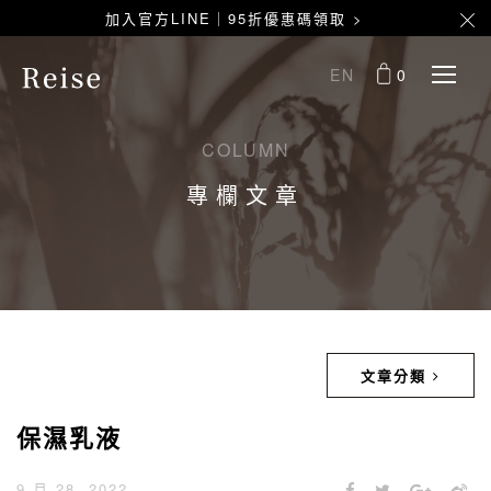
加入官方LINE｜95折優惠碼領取 >
EN
0
COLUMN
專欄文章
文章分類
保濕乳液
9 月 28, 2022