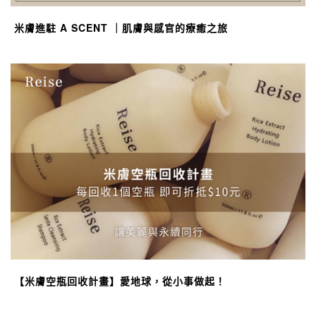
米膚進駐 A SCENT ｜肌膚與感官的療癒之旅
【米膚空瓶回收計畫】愛地球，從小事做起！