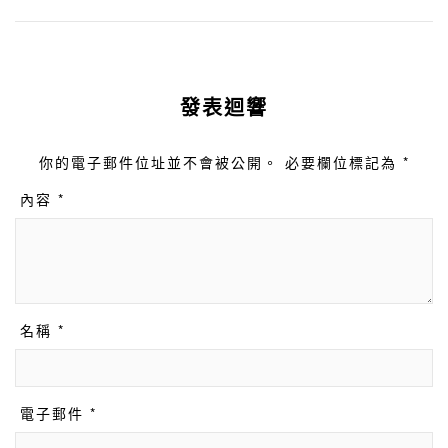
發表迴響
你的電子郵件位址並不會被公開。 必要欄位標記為 *
內容 *
名稱 *
電子郵件 *