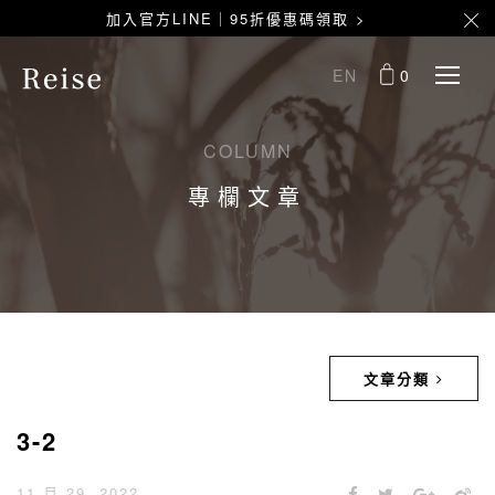
加入官方LINE｜95折優惠碼領取 >
EN
0
COLUMN
專欄文章
文章分類
3-2
11 月 29, 2022