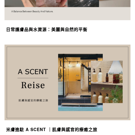
日常護膚品與水資源：美麗與自然的平衡
米膚進駐 A SCENT ｜肌膚與感官的療癒之旅