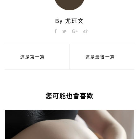
By 尤珏文
這是第一篇
這是最後一篇
您可能也會喜歡