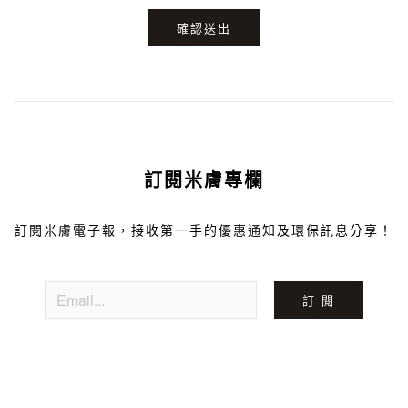
確認送出
訂閱米膚專欄
訂閱米膚電子報，接收第一手的優惠通知及環保訊息分享！
訂 閱