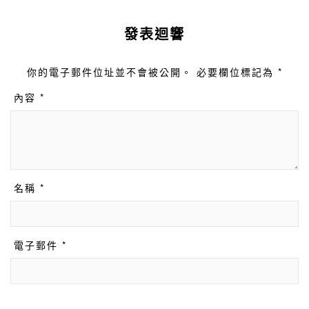
發表迴響
你的電子郵件位址並不會被公開。 必要欄位標記為 *
內容 *
名稱 *
電子郵件 *