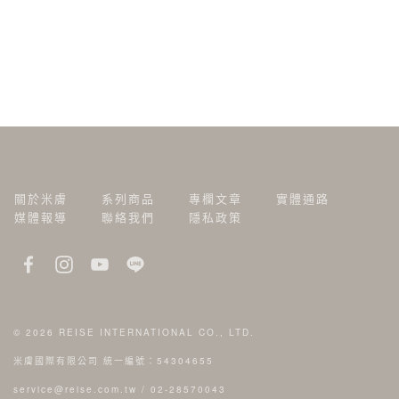
關於米膚
系列商品
專欄文章
實體通路
媒體報導
聯絡我們
隱私政策
© 2026
REISE INTERNATIONAL CO., LTD.
米膚國際有限公司 統一編號：54304655
service@reise.com.tw
/
02-28570043