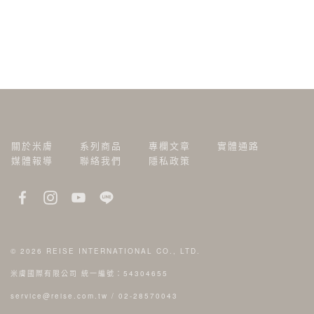
關於米膚
系列商品
專欄文章
實體通路
媒體報導
聯絡我們
隱私政策
© 2026
REISE INTERNATIONAL CO., LTD.
米膚國際有限公司 統一編號：54304655
service@reise.com.tw
/
02-28570043