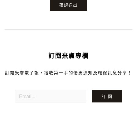
確認送出
訂閱米膚專欄
訂閱米膚電子報，接收第一手的優惠通知及環保訊息分享！
訂 閱