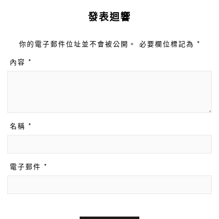
發表迴響
你的電子郵件位址並不會被公開。 必要欄位標記為 *
內容 *
名稱 *
電子郵件 *