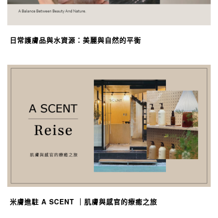
日常護膚品與水資源：美麗與自然的平衡
米膚進駐 A SCENT ｜肌膚與感官的療癒之旅