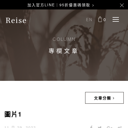
加入官方LINE｜95折優惠碼領取 >
EN
0
COLUMN
專欄文章
文章分類
圖片1
11 月 29, 2022