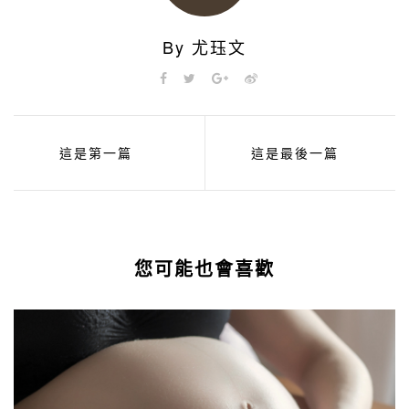
By 尤珏文
這是第一篇
這是最後一篇
您可能也會喜歡