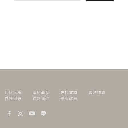
關於米膚
系列商品
專欄文章
實體通路
媒體報導
聯絡我們
隱私政策