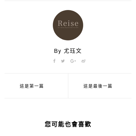
By 尤珏文
這是第一篇
這是最後一篇
您可能也會喜歡