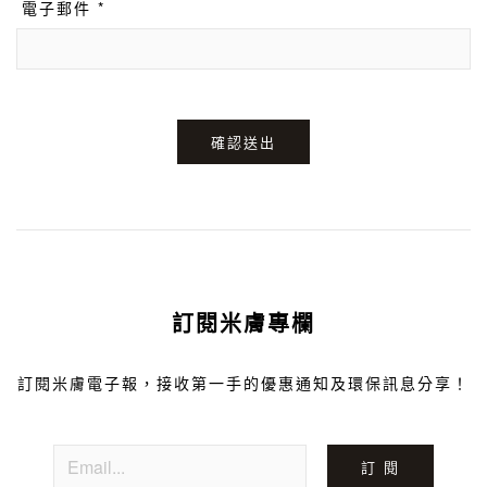
電子郵件 *
確認送出
訂閱米膚專欄
訂閱米膚電子報，接收第一手的優惠通知及環保訊息分享！
訂 閱