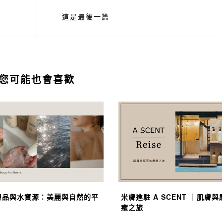
這是最後一篇
您可能也會喜歡
膚品與水資源：美麗與自然的平
米膚進駐 A SCENT ｜肌膚
癒之旅