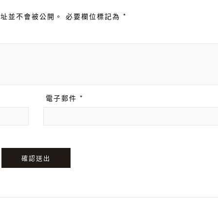
址並不會被公開。 必要欄位標記為 *
電子郵件 *
確認送出