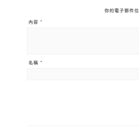
你的電子郵件位
內容 *
名稱 *