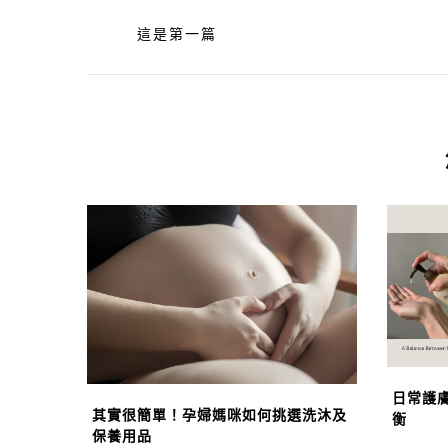
這是第一篇
日常護
其實很簡單！孕婦媽咪如何挑選洗沐及
衡
保養用品