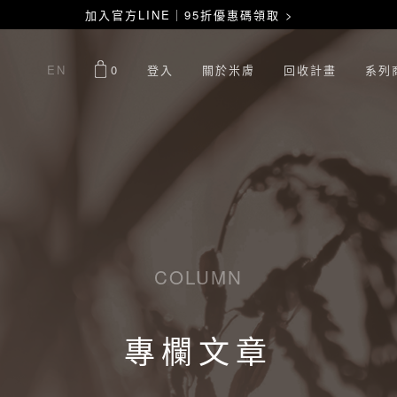
加入官方LINE｜95折優惠碼領取 >
EN
0
登入
關於米膚
回收計畫
系列
COLUMN
專欄文章