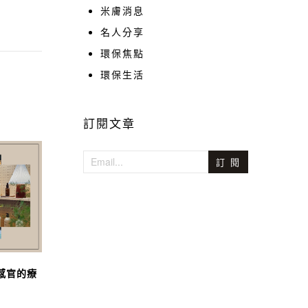
米膚消息
名人分享
環保焦點
環保生活
訂閱文章
訂 閱
與感官的療