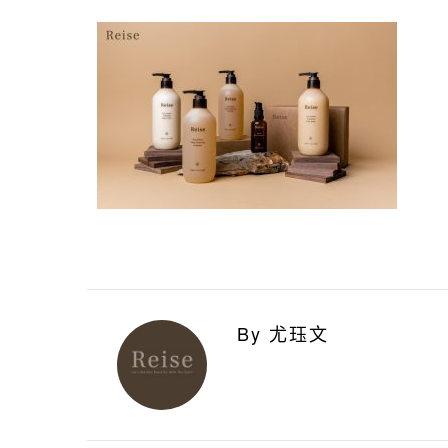
By 尤珏文