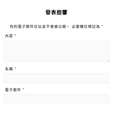
發表迴響
你的電子郵件位址並不會被公開。 必要欄位標記為 *
內容 *
名稱 *
電子郵件 *