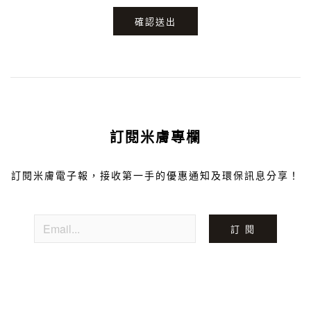
確認送出
訂閱米膚專欄
訂閱米膚電子報，接收第一手的優惠通知及環保訊息分享！
訂 閱