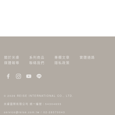
關於米膚
系列商品
專欄文章
實體通路
媒體報導
聯絡我們
隱私政策
© 2026
REISE INTERNATIONAL CO., LTD.
米膚國際有限公司 統一編號：54304655
service@reise.com.tw
/
02-28570043