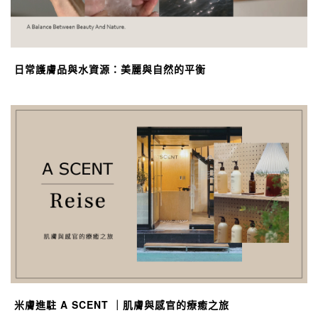
日常護膚品與水資源：美麗與自然的平衡
米膚進駐 A SCENT ｜肌膚與感官的療癒之旅