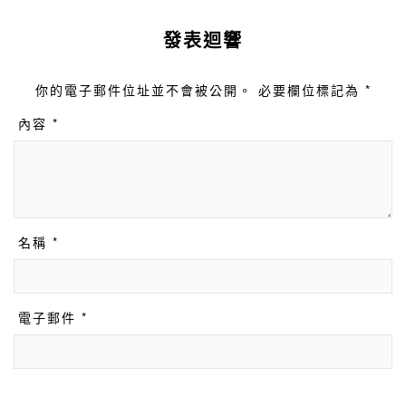
發表迴響
你的電子郵件位址並不會被公開。 必要欄位標記為 *
內容 *
名稱 *
電子郵件 *