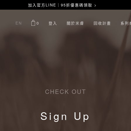
加入官方LINE｜95折優惠碼領取 >
EN
0
登入
關於米膚
回收計畫
系列
CHECK OUT
Sign Up