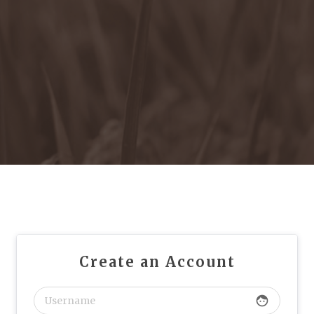
Create an Account
face