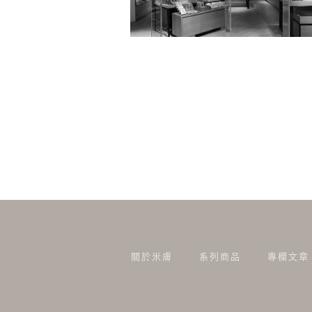
關於米膚
系列商品
專欄文章