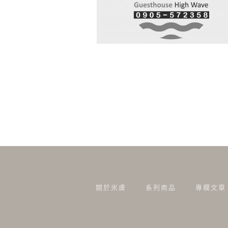
關於米膚
系列商品
專欄文章