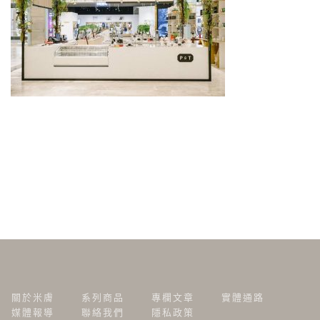
關於米膚
系列商品
專欄文章
實體通路
媒體報導
聯絡我們
隱私政策