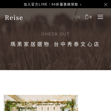
加入官方LINE｜95折優惠碼領取 >
EN
0
CHECK OUT
瑪黑家居選物 台中秀泰文心店