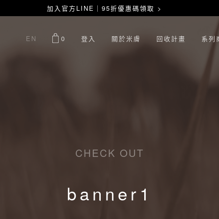
加入官方LINE｜95折優惠碼領取 >
EN
0
登入
關於米膚
回收計畫
系列
CHECK OUT
banner1