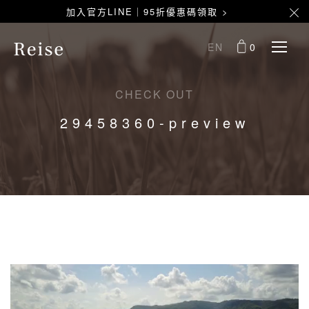
加入官方LINE｜95折優惠碼領取 >
EN
0
CHECK OUT
29458360-preview
視
訊
播